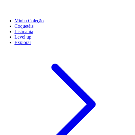
Minha Coleção
Coquetéis
Listmania
Level up
Explorar