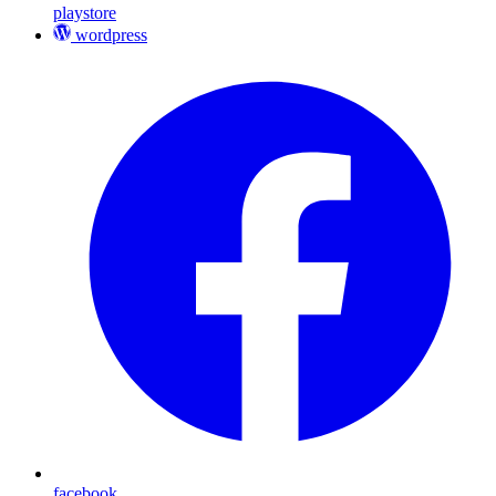
playstore
wordpress
facebook