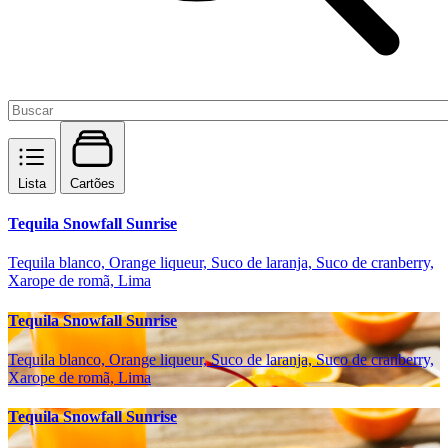
Lista
Cartões
Tequila Snowfall Sunrise
Tequila blanco, Orange liqueur, Suco de laranja, Suco de cranberry,
Xarope de romã, Lima
Tequila Snowfall Sunrise
Tequila blanco, Orange liqueur, Suco de laranja, Suco de cranberry,
Xarope de romã, Lima
Tequila Snowfall Sunrise