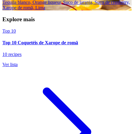
Tequila blanco, Orange liqueur, Suco de laranja, Suco de cranberry,
Xarope de romã, Lima
Explore mais
Top 10
Top 10 Coquetéis de Xarope de romã
10 recipes
Ver lista