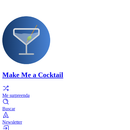
Make Me a Cocktail
Me surpreenda
Buscar
Newsletter