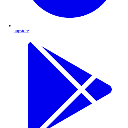
appstore