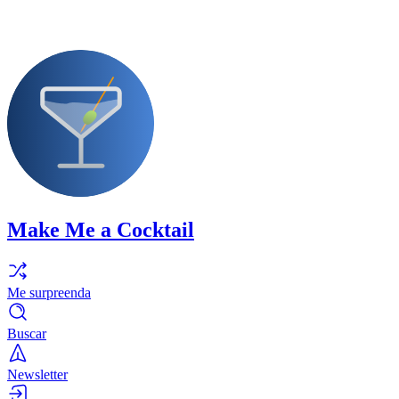
Make Me a Cocktail
Me surpreenda
Buscar
Newsletter