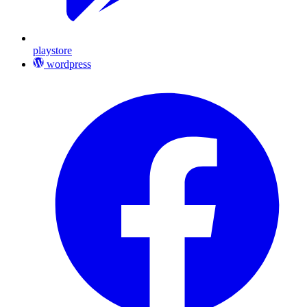
playstore
wordpress