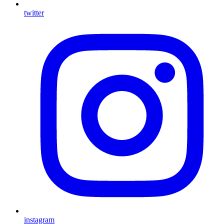
twitter
instagram