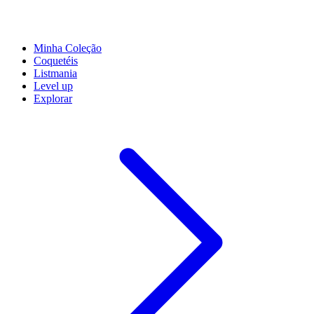
Minha Coleção
Coquetéis
Listmania
Level up
Explorar