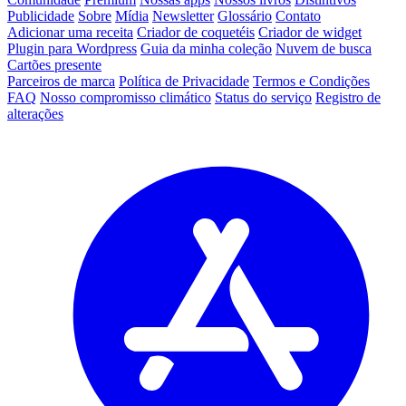
Publicidade
Sobre
Mídia
Newsletter
Glossário
Contato
Adicionar uma receita
Criador de coquetéis
Criador de widget
Plugin para Wordpress
Guia da minha coleção
Nuvem de busca
Cartões presente
Parceiros de marca
Política de Privacidade
Termos e Condições
FAQ
Nosso compromisso climático
Status do serviço
Registro de
alterações