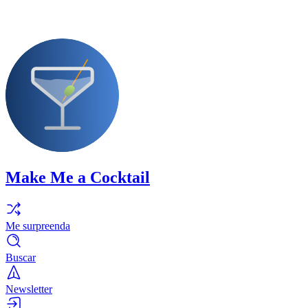
Make Me a Cocktail
Me surpreenda
Buscar
Newsletter