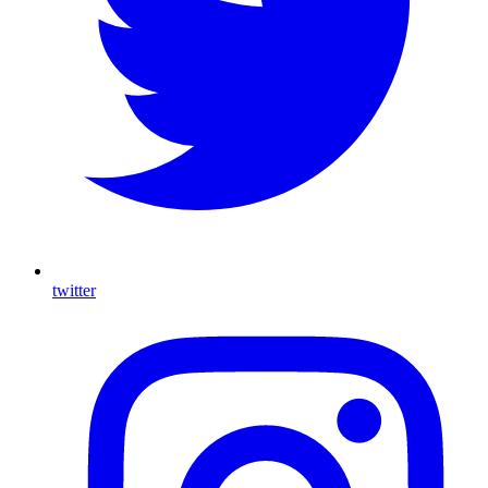
twitter