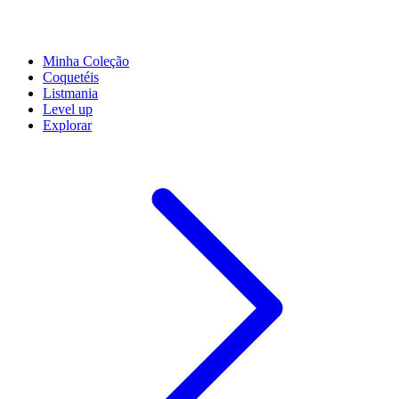
Minha Coleção
Coquetéis
Listmania
Level up
Explorar