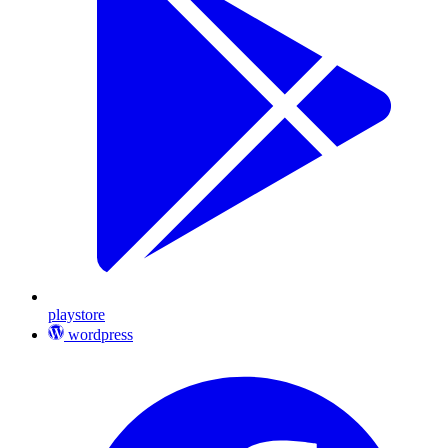
playstore
wordpress