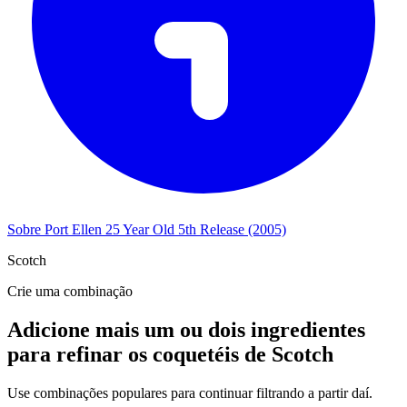
Sobre Port Ellen 25 Year Old 5th Release (2005)
Scotch
Crie uma combinação
Adicione mais um ou dois ingredientes
para refinar os coquetéis de Scotch
Use combinações populares para continuar filtrando a partir daí.