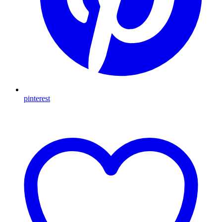
pinterest