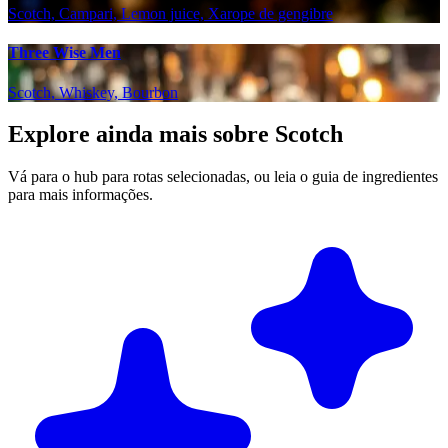
Scotch, Campari, Lemon juice, Xarope de gengibre
Three Wise Men
Scotch, Whiskey, Bourbon
Explore ainda mais sobre Scotch
Vá para o hub para rotas selecionadas, ou leia o guia de ingredientes
para mais informações.