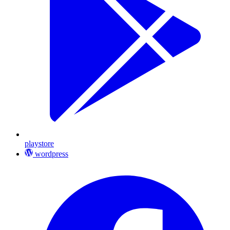
playstore
wordpress