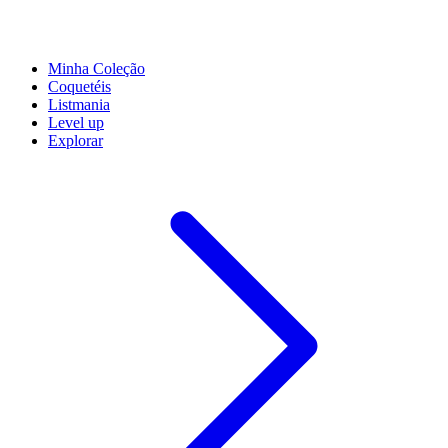
Minha Coleção
Coquetéis
Listmania
Level up
Explorar