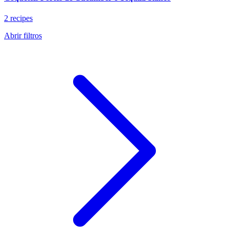
2 recipes
Abrir filtros