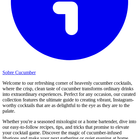
Sobre Cucumber
Welcome to our refreshing corner of heavenly cucumber cocktails,
where the crisp, clean taste of cucumber transforms ordinary drinks
into extraordinary experiences. Perfect for any occasion, our curated
collection features the ultimate guide to creating vibrant, Instagram-
worthy cocktails that are as delightful to the eye as they are to the
palate.
Whether you're a seasoned mixologist or a home bartender, dive into
our easy-to-follow recipes, tips, and tricks that promise to elevate
your cocktail game. Discover the magic of cucumber-infused
libations and make your next gathering or quiet evening at home