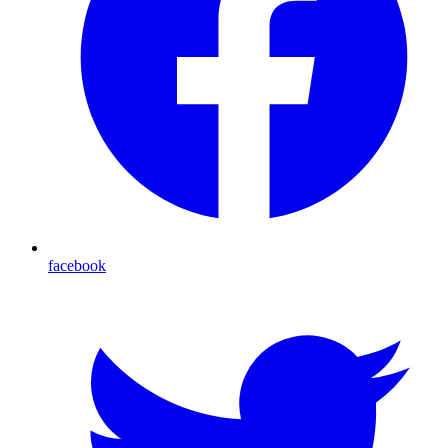
facebook