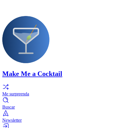
Make Me a Cocktail
Me surpreenda
Buscar
Newsletter