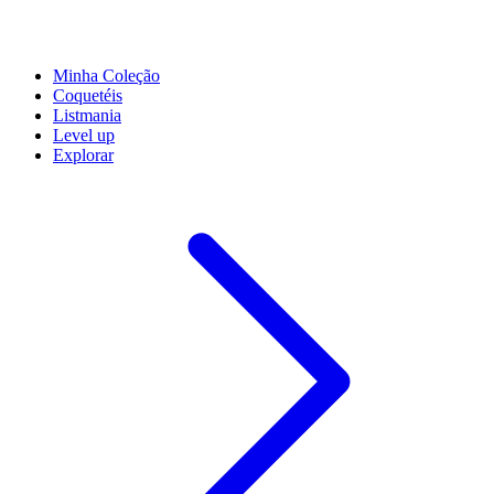
Minha Coleção
Coquetéis
Listmania
Level up
Explorar