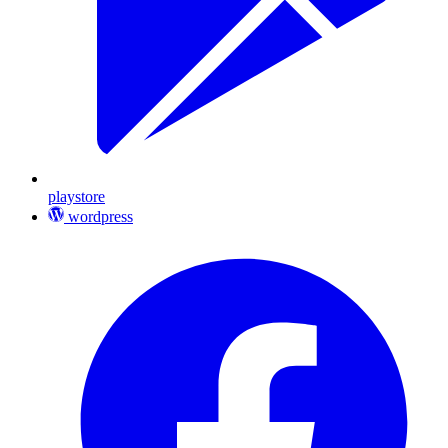
playstore
wordpress