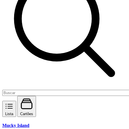
Lista
Cartões
Mucky Island