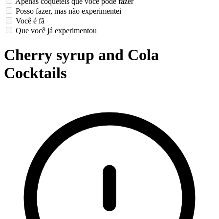
Apenas coquetéis que você pode fazer
Posso fazer, mas não experimentei
Você é fã
Que você já experimentou
Cherry syrup and Cola
Cocktails