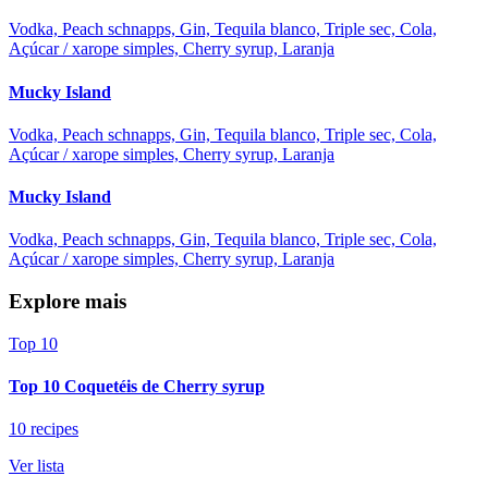
Vodka, Peach schnapps, Gin, Tequila blanco, Triple sec, Cola,
Açúcar / xarope simples, Cherry syrup, Laranja
Mucky Island
Vodka, Peach schnapps, Gin, Tequila blanco, Triple sec, Cola,
Açúcar / xarope simples, Cherry syrup, Laranja
Mucky Island
Vodka, Peach schnapps, Gin, Tequila blanco, Triple sec, Cola,
Açúcar / xarope simples, Cherry syrup, Laranja
Explore mais
Top 10
Top 10 Coquetéis de Cherry syrup
10 recipes
Ver lista