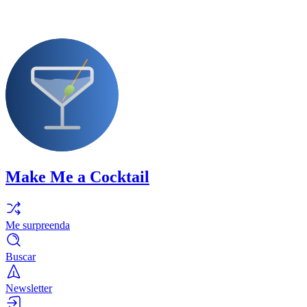
Make Me a Cocktail
Me surpreenda
Buscar
Newsletter