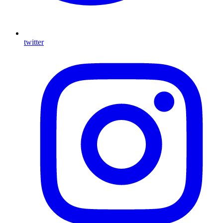
twitter