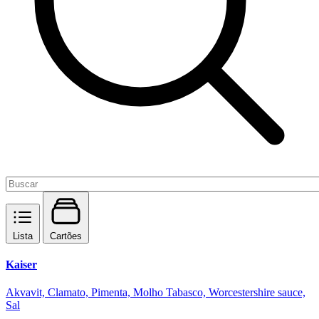
Lista
Cartões
Kaiser
Akvavit, Clamato, Pimenta, Molho Tabasco, Worcestershire sauce,
Sal