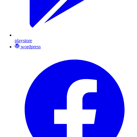
playstore
wordpress