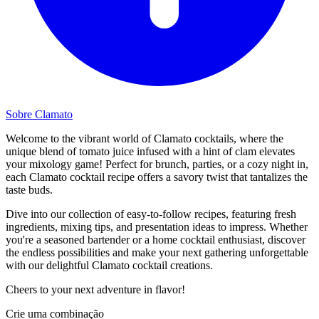
Sobre Clamato
Welcome to the vibrant world of Clamato cocktails, where the
unique blend of tomato juice infused with a hint of clam elevates
your mixology game! Perfect for brunch, parties, or a cozy night in,
each Clamato cocktail recipe offers a savory twist that tantalizes the
taste buds.
Dive into our collection of easy-to-follow recipes, featuring fresh
ingredients, mixing tips, and presentation ideas to impress. Whether
you're a seasoned bartender or a home cocktail enthusiast, discover
the endless possibilities and make your next gathering unforgettable
with our delightful Clamato cocktail creations.
Cheers to your next adventure in flavor!
Crie uma combinação