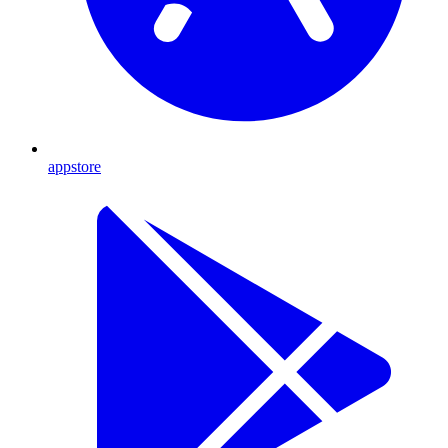
appstore