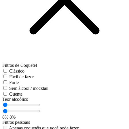
Filtros de Coquetel
Clássico
Fácil de fazer
Forte
Sem álcool / mocktail
Quente
Teor alcoólico
8%
8%
Filtros pessoais
Apenas coquetéis que você pode fazer