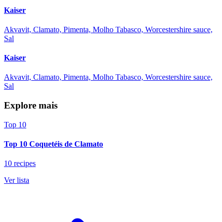
Kaiser
Akvavit, Clamato, Pimenta, Molho Tabasco, Worcestershire sauce,
Sal
Kaiser
Akvavit, Clamato, Pimenta, Molho Tabasco, Worcestershire sauce,
Sal
Explore mais
Top 10
Top 10 Coquetéis de Clamato
10 recipes
Ver lista