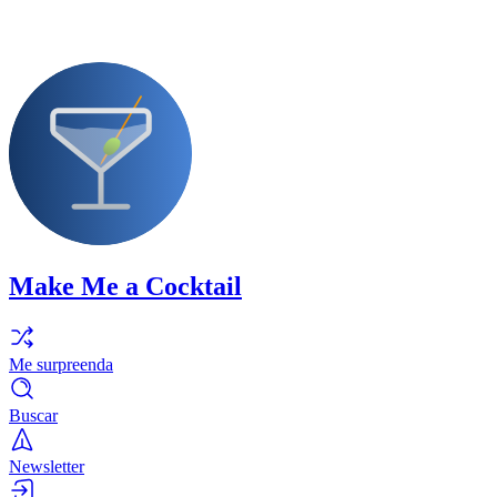
Make Me a Cocktail
Me surpreenda
Buscar
Newsletter