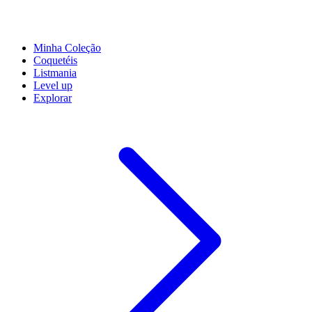
Minha Coleção
Coquetéis
Listmania
Level up
Explorar