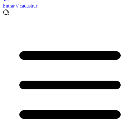
Entrar \/ cadastrar