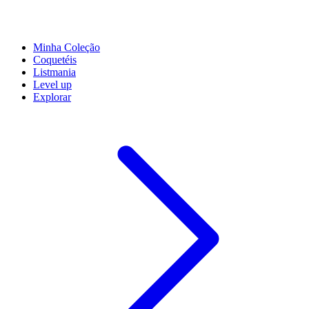
Minha Coleção
Coquetéis
Listmania
Level up
Explorar