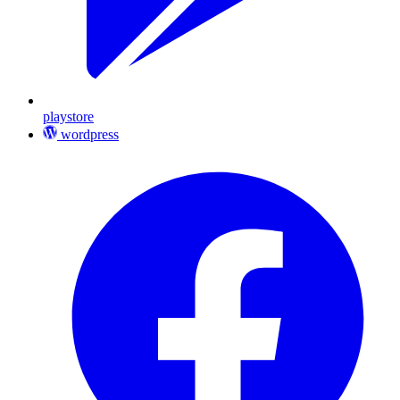
playstore
wordpress