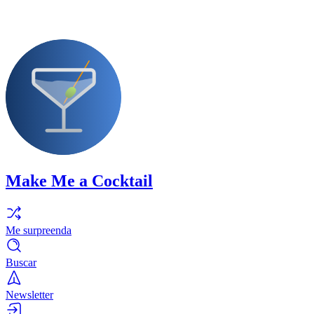
Make Me a Cocktail
Me surpreenda
Buscar
Newsletter