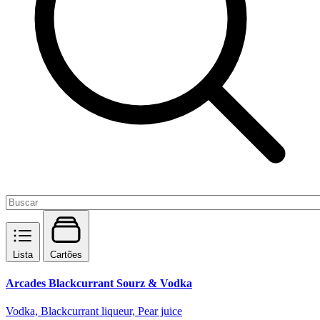
Lista
Cartões
Arcades Blackcurrant Sourz & Vodka
Vodka, Blackcurrant liqueur, Pear juice