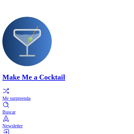
Make Me a Cocktail
Me surpreenda
Buscar
Newsletter