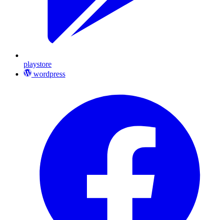
playstore
wordpress