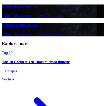
Rugby Seven Cocktail
Vodka, Blackcurrant liqueur, Lemon juice
Rugby Seven Cocktail
Vodka, Blackcurrant liqueur, Lemon juice
Explore mais
Top 10
Top 10 Coquetéis de Blackcurrant liqueur
10 recipes
Ver lista