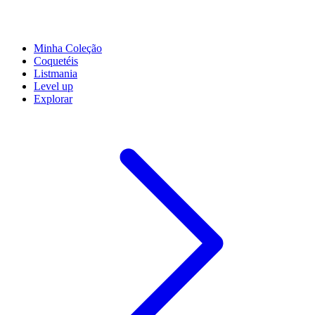
Minha Coleção
Coquetéis
Listmania
Level up
Explorar