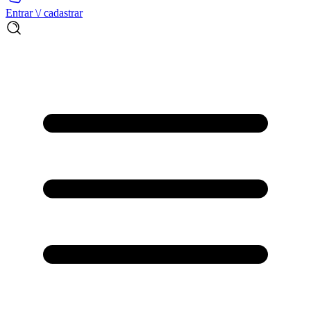
Entrar \/ cadastrar