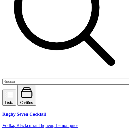
Lista
Cartões
Rugby Seven Cocktail
Vodka, Blackcurrant liqueur, Lemon juice