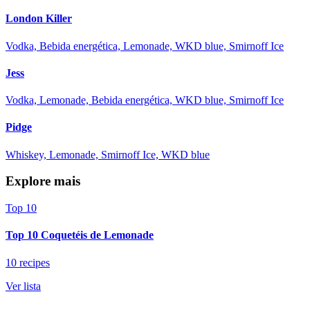
London Killer
Vodka, Bebida energética, Lemonade, WKD blue, Smirnoff Ice
Jess
Vodka, Lemonade, Bebida energética, WKD blue, Smirnoff Ice
Pidge
Whiskey, Lemonade, Smirnoff Ice, WKD blue
Explore mais
Top 10
Top 10 Coquetéis de Lemonade
10 recipes
Ver lista