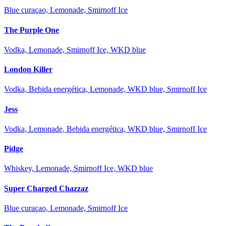
Blue curaçao, Lemonade, Smirnoff Ice
The Purple One
Vodka, Lemonade, Smirnoff Ice, WKD blue
London Killer
Vodka, Bebida energética, Lemonade, WKD blue, Smirnoff Ice
Jess
Vodka, Lemonade, Bebida energética, WKD blue, Smirnoff Ice
Pidge
Whiskey, Lemonade, Smirnoff Ice, WKD blue
Super Charged Chazzaz
Blue curaçao, Lemonade, Smirnoff Ice