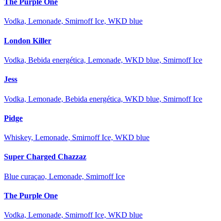
The Purple One
Vodka, Lemonade, Smirnoff Ice, WKD blue
London Killer
Vodka, Bebida energética, Lemonade, WKD blue, Smirnoff Ice
Jess
Vodka, Lemonade, Bebida energética, WKD blue, Smirnoff Ice
Pidge
Whiskey, Lemonade, Smirnoff Ice, WKD blue
Super Charged Chazzaz
Blue curaçao, Lemonade, Smirnoff Ice
The Purple One
Vodka, Lemonade, Smirnoff Ice, WKD blue