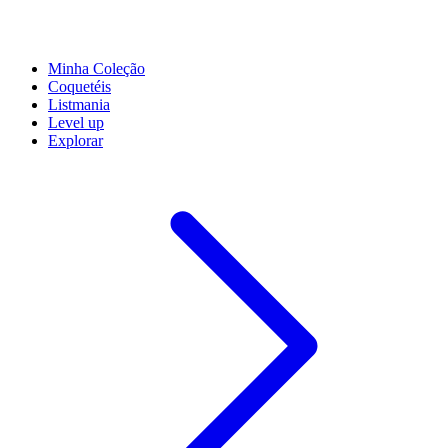
Minha Coleção
Coquetéis
Listmania
Level up
Explorar