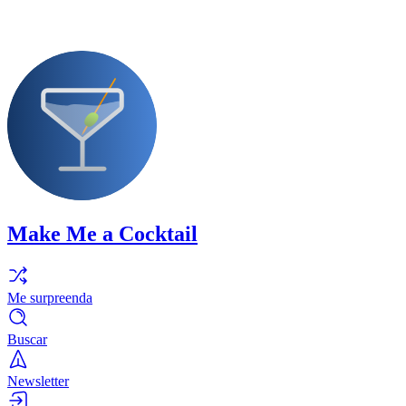
Make Me a Cocktail
Me surpreenda
Buscar
Newsletter