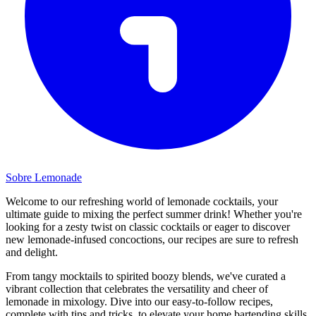
Sobre Lemonade
Welcome to our refreshing world of lemonade cocktails, your
ultimate guide to mixing the perfect summer drink! Whether you're
looking for a zesty twist on classic cocktails or eager to discover
new lemonade-infused concoctions, our recipes are sure to refresh
and delight.
From tangy mocktails to spirited boozy blends, we've curated a
vibrant collection that celebrates the versatility and cheer of
lemonade in mixology. Dive into our easy-to-follow recipes,
complete with tips and tricks, to elevate your home bartending skills