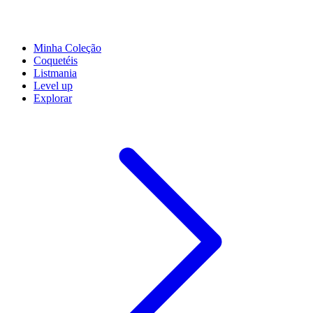
Minha Coleção
Coquetéis
Listmania
Level up
Explorar