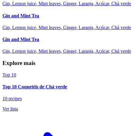
Gin, Lemon juice, Mint leaves, Ginger, Laranja, Açúcar, Chá verde
Gin and Mint Tea
Gin, Lemon juice, Mint leaves, Ginger, Laranja, Açúcar, Chá verde
Gin and Mint Tea
Gin, Lemon juice, Mint leaves, Ginger, Laranja, Açúcar, Chá verde
Explore mais
Top 10
Top 10 Coquetéis de Chá verde
10 recipes
Ver lista