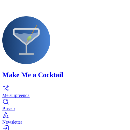
Make Me a Cocktail
Me surpreenda
Buscar
Newsletter