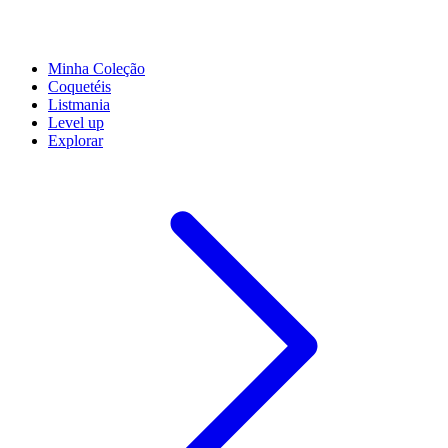
Minha Coleção
Coquetéis
Listmania
Level up
Explorar