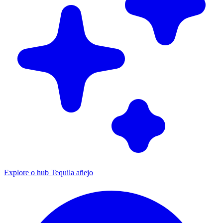
Explore o hub Tequila añejo