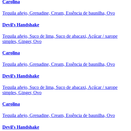
Carolina
Tequila añejo, Grenadine, Cream, Essência de baunilha, Ovo
Devil's Handshake
Tequila añejo, Suco de lima, Suco de abacaxi, Açúcar / xarope
simples, Ginger, Ovo
Carolina
Tequila añejo, Grenadine, Cream, Essência de baunilha, Ovo
Devil's Handshake
Tequila añejo, Suco de lima, Suco de abacaxi, Açúcar / xarope
simples, Ginger, Ovo
Carolina
Tequila añejo, Grenadine, Cream, Essência de baunilha, Ovo
Devil's Handshake