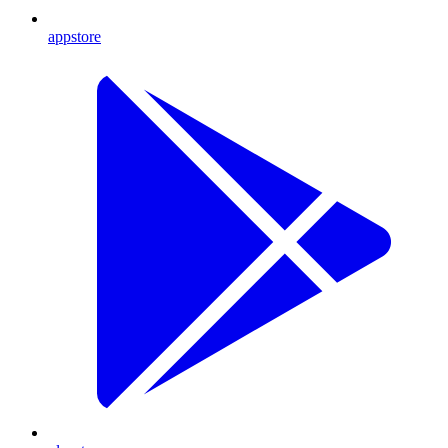
appstore