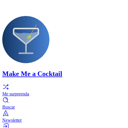
Make Me a Cocktail
Me surpreenda
Buscar
Newsletter