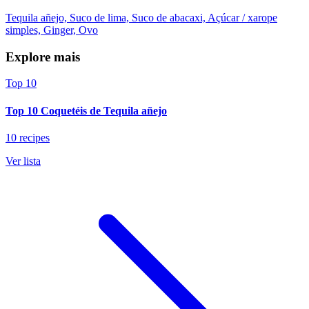
Tequila añejo, Suco de lima, Suco de abacaxi, Açúcar / xarope
simples, Ginger, Ovo
Explore mais
Top 10
Top 10 Coquetéis de Tequila añejo
10 recipes
Ver lista