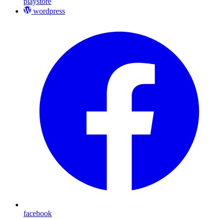
playstore
wordpress
facebook