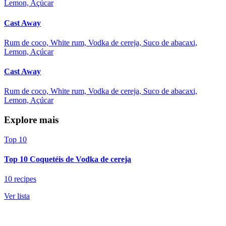
Lemon, Açúcar
Cast Away
Rum de coco, White rum, Vodka de cereja, Suco de abacaxi,
Lemon, Açúcar
Cast Away
Rum de coco, White rum, Vodka de cereja, Suco de abacaxi,
Lemon, Açúcar
Explore mais
Top 10
Top 10 Coquetéis de Vodka de cereja
10 recipes
Ver lista