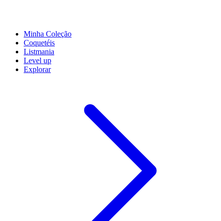
Minha Coleção
Coquetéis
Listmania
Level up
Explorar