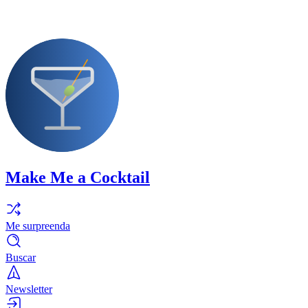
Make Me a Cocktail
Me surpreenda
Buscar
Newsletter