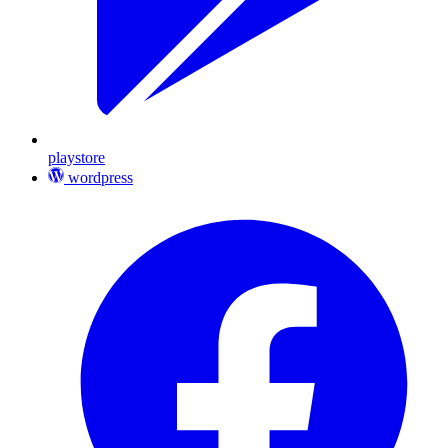
playstore
wordpress