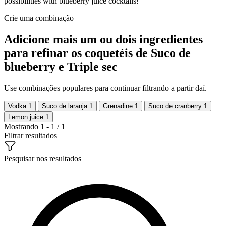
possibilities with blueberry juice cocktails!
Crie uma combinação
Adicione mais um ou dois ingredientes
para refinar os coquetéis de Suco de
blueberry e Triple sec
Use combinações populares para continuar filtrando a partir daí.
Vodka
1
Suco de laranja
1
Grenadine
1
Suco de cranberry
1
Lemon juice
1
Mostrando 1 - 1 / 1
Filtrar resultados
Pesquisar nos resultados