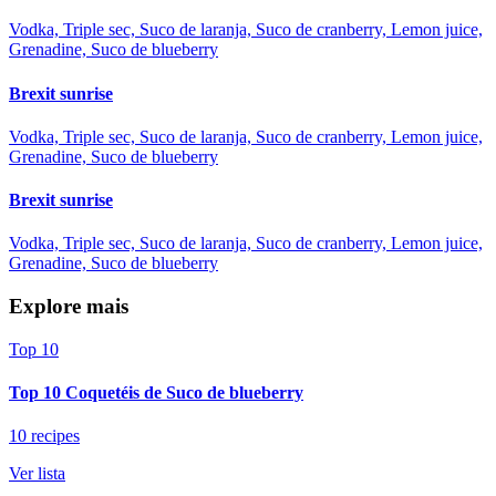
Vodka, Triple sec, Suco de laranja, Suco de cranberry, Lemon juice,
Grenadine, Suco de blueberry
Brexit sunrise
Vodka, Triple sec, Suco de laranja, Suco de cranberry, Lemon juice,
Grenadine, Suco de blueberry
Brexit sunrise
Vodka, Triple sec, Suco de laranja, Suco de cranberry, Lemon juice,
Grenadine, Suco de blueberry
Explore mais
Top 10
Top 10 Coquetéis de Suco de blueberry
10 recipes
Ver lista