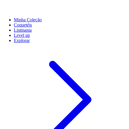
Minha Coleção
Coquetéis
Listmania
Level up
Explorar