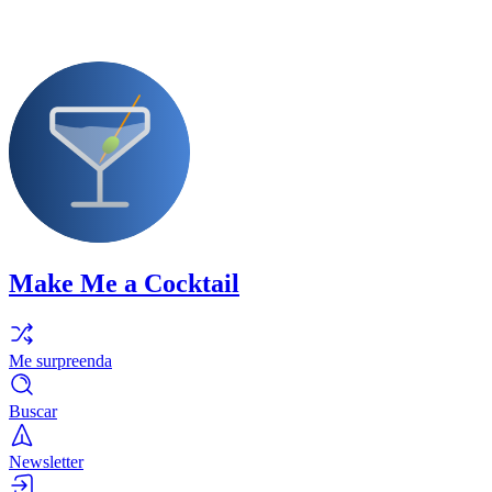
Make Me a Cocktail
Me surpreenda
Buscar
Newsletter