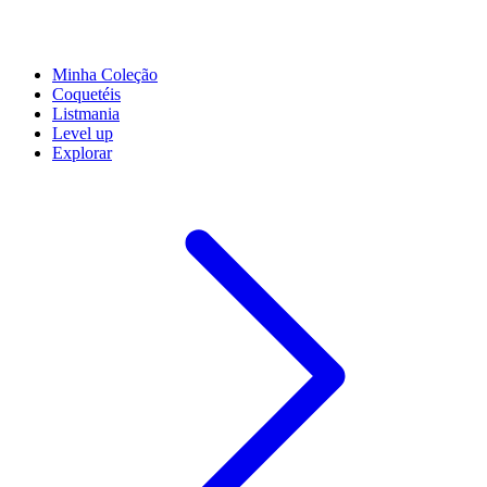
Minha Coleção
Coquetéis
Listmania
Level up
Explorar