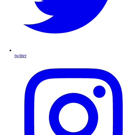
twitter