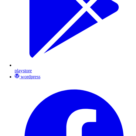
playstore
wordpress