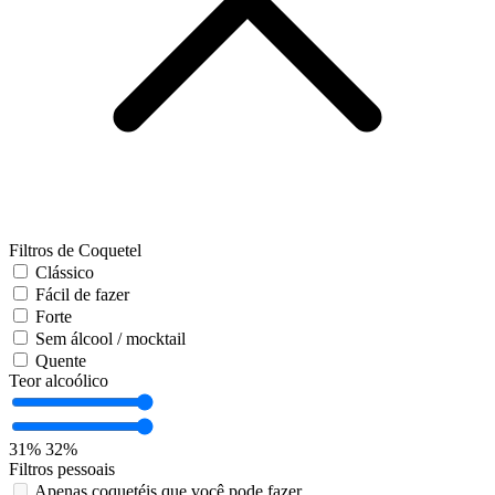
Filtros de Coquetel
Clássico
Fácil de fazer
Forte
Sem álcool / mocktail
Quente
Teor alcoólico
31%
32%
Filtros pessoais
Apenas coquetéis que você pode fazer