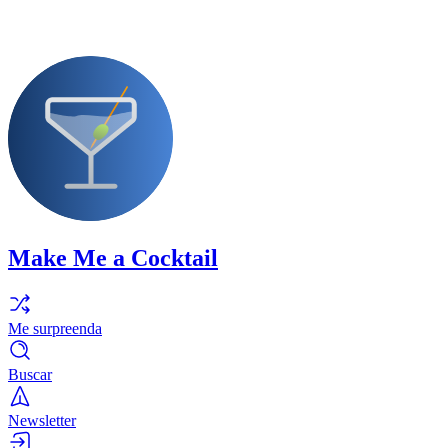
Make Me a Cocktail
Me surpreenda
Buscar
Newsletter