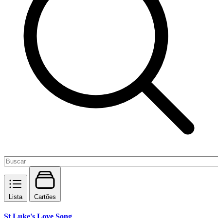
Lista
Cartões
St Luke's Love Song