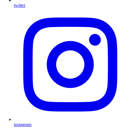
twitter
instagram