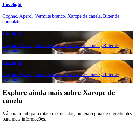
Lovelight
Cognac, Aperol, Vermute branco, Xarope de canela, Bitter de
chocolate
Lovelight
Cognac, Aperol, Vermute branco, Xarope de canela, Bitter de
chocolate
Lovelight
Cognac, Aperol, Vermute branco, Xarope de canela, Bitter de
chocolate
Explore ainda mais sobre Xarope de
canela
Vá para o hub para rotas selecionadas, ou leia o guia de ingredientes
para mais informações.