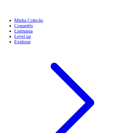
Minha Coleção
Coquetéis
Listmania
Level up
Explorar