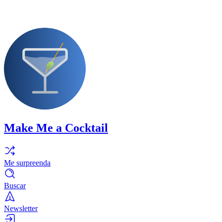
Make Me a Cocktail
Me surpreenda
Buscar
Newsletter