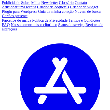
Publicidade
Sobre
Mídia
Newsletter
Glossário
Contato
Adicionar uma receita
Criador de coquetéis
Criador de widget
Plugin para Wordpress
Guia da minha coleção
Nuvem de busca
Cartões presente
Parceiros de marca
Política de Privacidade
Termos e Condições
FAQ
Nosso compromisso climático
Status do serviço
Registro de
alterações