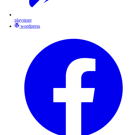
playstore
wordpress