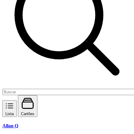
Lista
Cartões
Allan Q