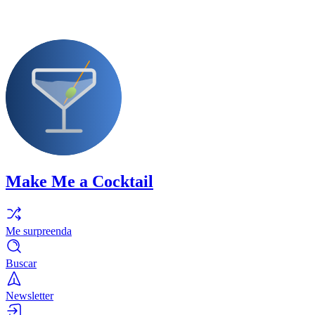
Make Me a Cocktail
Me surpreenda
Buscar
Newsletter