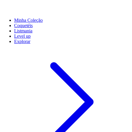
Minha Coleção
Coquetéis
Listmania
Level up
Explorar