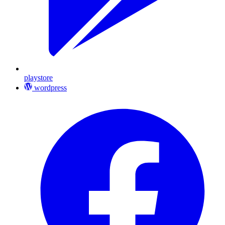
playstore
wordpress