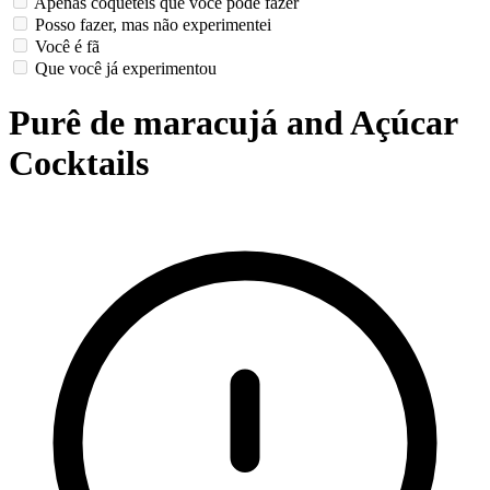
Apenas coquetéis que você pode fazer
Posso fazer, mas não experimentei
Você é fã
Que você já experimentou
Purê de maracujá and Açúcar
Cocktails