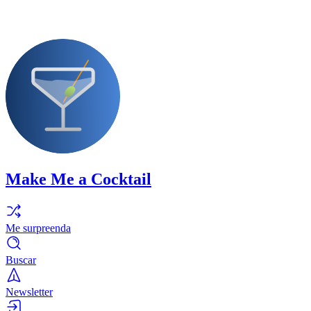
Make Me a Cocktail
Me surpreenda
Buscar
Newsletter