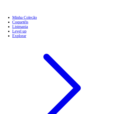
Minha Coleção
Coquetéis
Listmania
Level up
Explorar