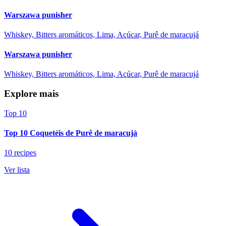
Warszawa punisher
Whiskey, Bitters aromáticos, Lima, Açúcar, Purê de maracujá
Warszawa punisher
Whiskey, Bitters aromáticos, Lima, Açúcar, Purê de maracujá
Explore mais
Top 10
Top 10 Coquetéis de Purê de maracujá
10 recipes
Ver lista