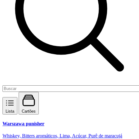
Lista
Cartões
Warszawa punisher
Whiskey, Bitters aromáticos, Lima, Açúcar, Purê de maracujá