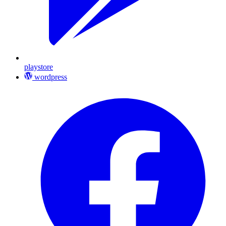
playstore
wordpress