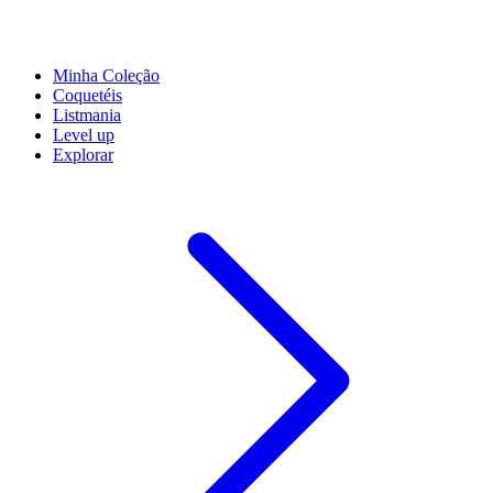
Minha Coleção
Coquetéis
Listmania
Level up
Explorar