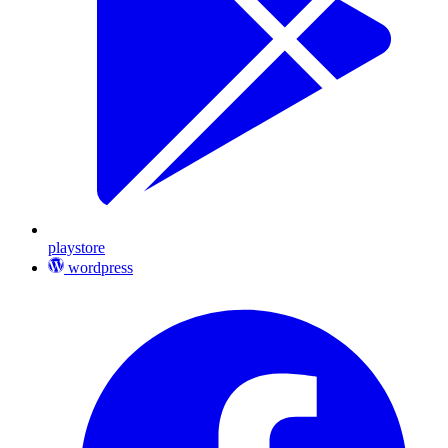
playstore
wordpress