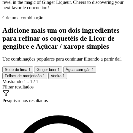
revel in the magic of Ginger Liqueur. Cheers to discovering your
next favorite concoction!
Crie uma combinação
Adicione mais um ou dois ingredientes
para refinar os coquetéis de Licor de
gengibre e Açúcar / xarope simples
Use combinações populares para continuar filtrando a partir daí.
Suco de lima
1
Ginger beer
1
Água com gás
1
Folhas de manjericão
1
Vodka
1
Mostrando 1 - 1 / 1
Filtrar resultados
Pesquisar nos resultados