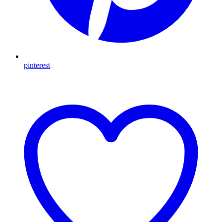
pinterest