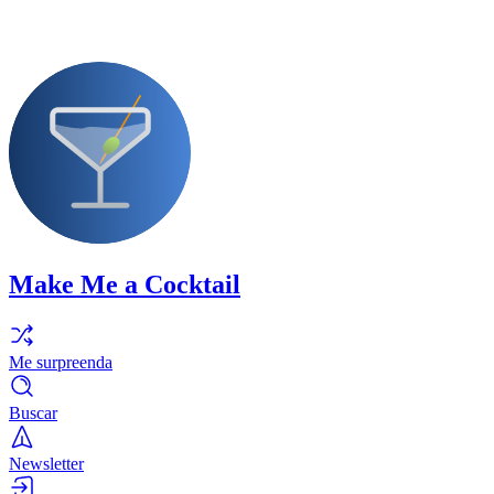
Make Me a Cocktail
Me surpreenda
Buscar
Newsletter