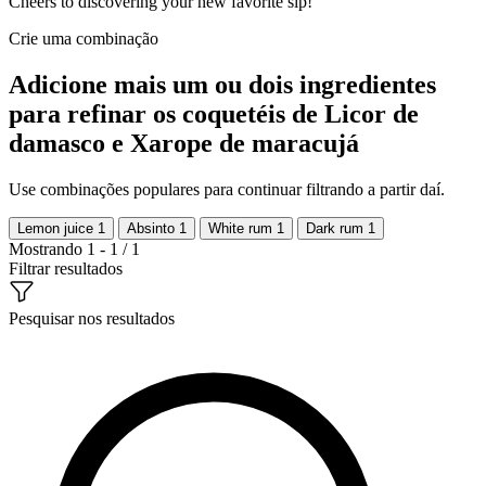
Cheers to discovering your new favorite sip!
Crie uma combinação
Adicione mais um ou dois ingredientes
para refinar os coquetéis de Licor de
damasco e Xarope de maracujá
Use combinações populares para continuar filtrando a partir daí.
Lemon juice
1
Absinto
1
White rum
1
Dark rum
1
Mostrando 1 - 1 / 1
Filtrar resultados
Pesquisar nos resultados