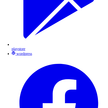
playstore
wordpress