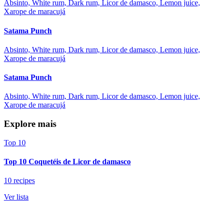
Absinto, White rum, Dark rum, Licor de damasco, Lemon juice,
Xarope de maracujá
Satama Punch
Absinto, White rum, Dark rum, Licor de damasco, Lemon juice,
Xarope de maracujá
Satama Punch
Absinto, White rum, Dark rum, Licor de damasco, Lemon juice,
Xarope de maracujá
Explore mais
Top 10
Top 10 Coquetéis de Licor de damasco
10 recipes
Ver lista