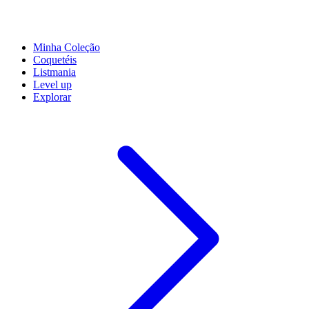
Minha Coleção
Coquetéis
Listmania
Level up
Explorar