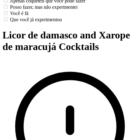
Apenas coquetéis que você pode fazer
Posso fazer, mas não experimentei
Você é fã
Que você já experimentou
Licor de damasco and Xarope
de maracujá Cocktails