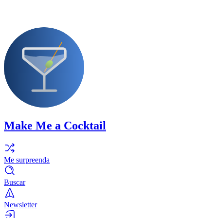
Make Me a Cocktail
Me surpreenda
Buscar
Newsletter