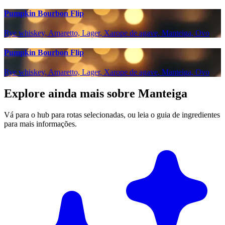
Pumpkin Bourbon Flip
Rye whiskey, Amaretto, Lager, Xarope de agave, Manteiga, Ovo
Pumpkin Bourbon Flip
Rye whiskey, Amaretto, Lager, Xarope de agave, Manteiga, Ovo
Explore ainda mais sobre Manteiga
Vá para o hub para rotas selecionadas, ou leia o guia de ingredientes
para mais informações.