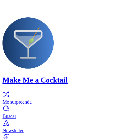
Make Me a Cocktail
Me surpreenda
Buscar
Newsletter