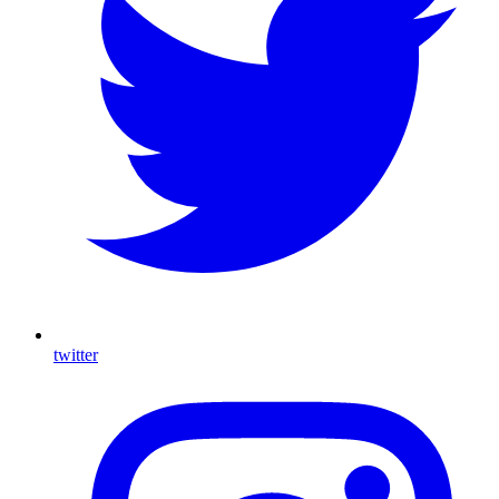
twitter