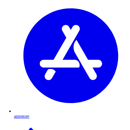
appstore