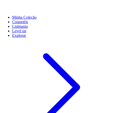
Minha Coleção
Coquetéis
Listmania
Level up
Explorar