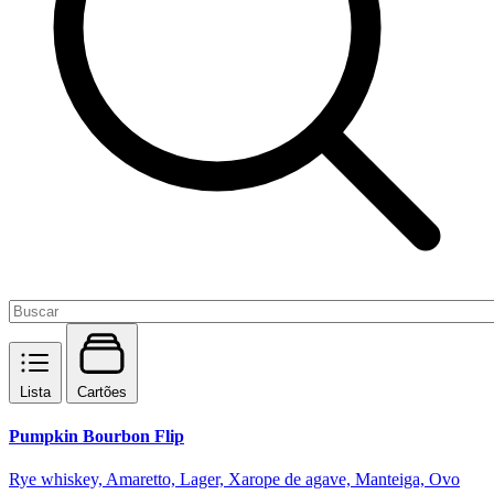
Lista
Cartões
Pumpkin Bourbon Flip
Rye whiskey, Amaretto, Lager, Xarope de agave, Manteiga, Ovo