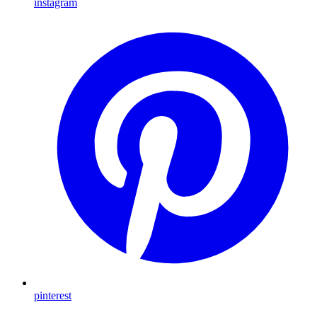
instagram
pinterest