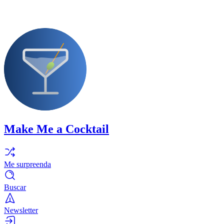
Make Me a Cocktail
Me surpreenda
Buscar
Newsletter