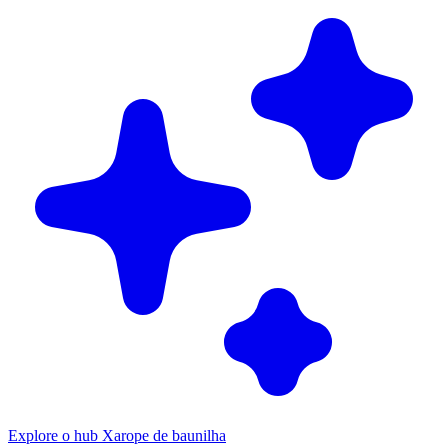
Explore o hub Xarope de baunilha