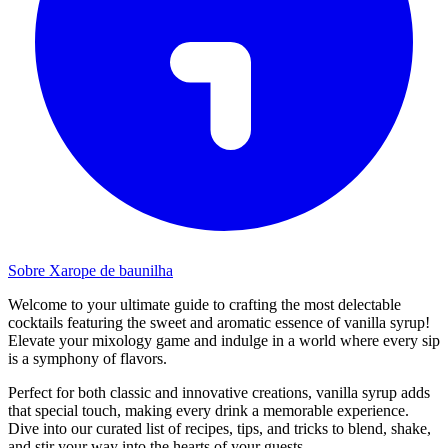
Sobre Xarope de baunilha
Welcome to your ultimate guide to crafting the most delectable
cocktails featuring the sweet and aromatic essence of vanilla syrup!
Elevate your mixology game and indulge in a world where every sip
is a symphony of flavors.
Perfect for both classic and innovative creations, vanilla syrup adds
that special touch, making every drink a memorable experience.
Dive into our curated list of recipes, tips, and tricks to blend, shake,
and stir your way into the hearts of your guests.