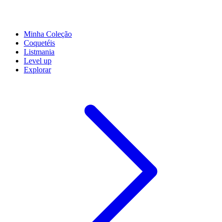
Minha Coleção
Coquetéis
Listmania
Level up
Explorar