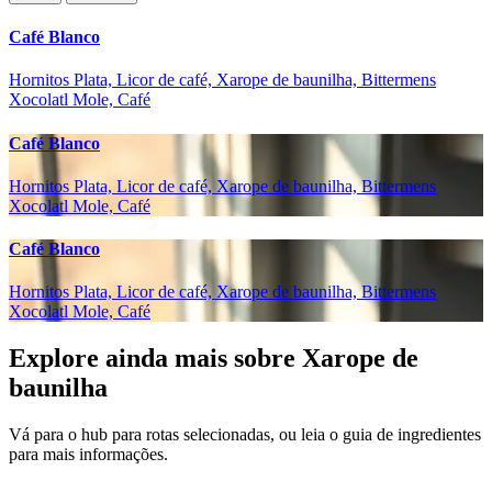
Café Blanco
Hornitos Plata, Licor de café, Xarope de baunilha, Bittermens
Xocolatl Mole, Café
Café Blanco
Hornitos Plata, Licor de café, Xarope de baunilha, Bittermens
Xocolatl Mole, Café
Café Blanco
Hornitos Plata, Licor de café, Xarope de baunilha, Bittermens
Xocolatl Mole, Café
Explore ainda mais sobre Xarope de
baunilha
Vá para o hub para rotas selecionadas, ou leia o guia de ingredientes
para mais informações.