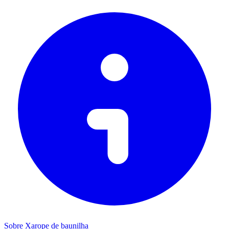
Sobre Xarope de baunilha