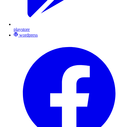
playstore
wordpress