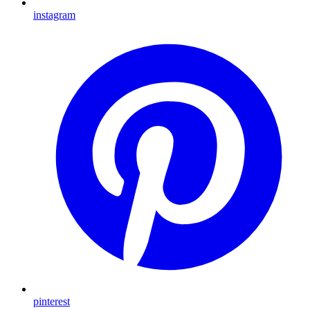
instagram
pinterest