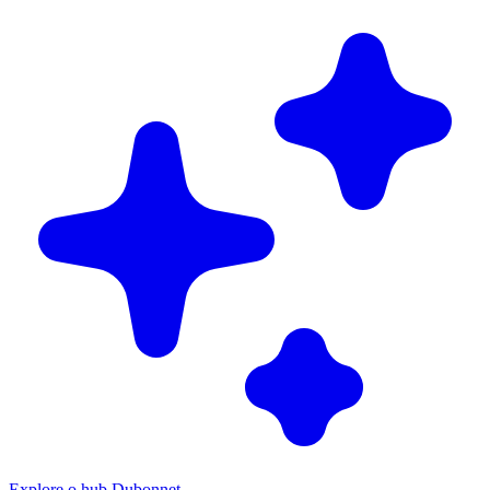
Explore o hub Dubonnet