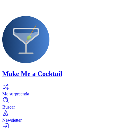
Make Me a Cocktail
Me surpreenda
Buscar
Newsletter