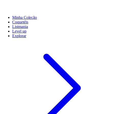
Minha Coleção
Coquetéis
Listmania
Level up
Explorar