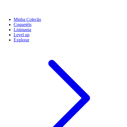
Minha Coleção
Coquetéis
Listmania
Level up
Explorar