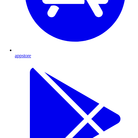
appstore