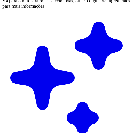
Vá para o hub para rotas selecionadas, ou leia o guia de ingredientes
para mais informações.