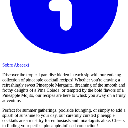
Sobre Abacaxi
Discover the tropical paradise hidden in each sip with our enticing
collection of pineapple cocktail recipes! Whether you're craving a
refreshingly sweet Pineapple Margarita, dreaming of the smooth and
frothy delights of a Pina Colada, or tempted by the bold flavors of a
Pineapple Mojito, our recipes are here to whisk you away on a fruity
adventure.
Perfect for summer gatherings, poolside lounging, or simply to add a
splash of sunshine to your day, our carefully curated pineapple
cocktails are a must-try for enthusiasts and mixologists alike. Cheers
to finding your perfect pineapple-infused concoction!