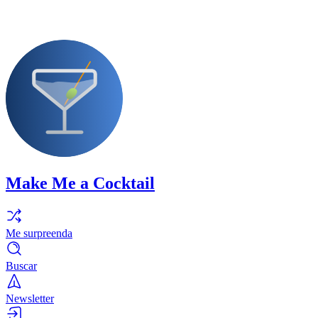
Make Me a Cocktail
Me surpreenda
Buscar
Newsletter