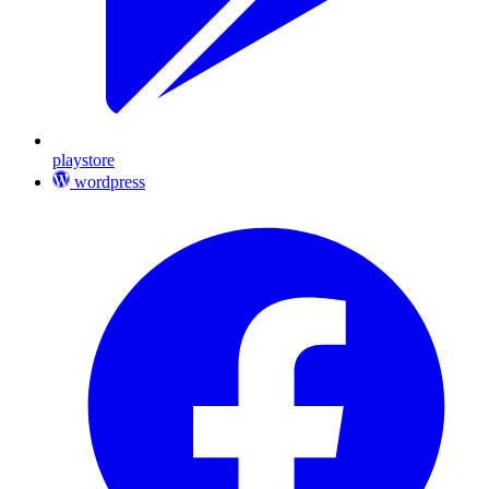
playstore
wordpress