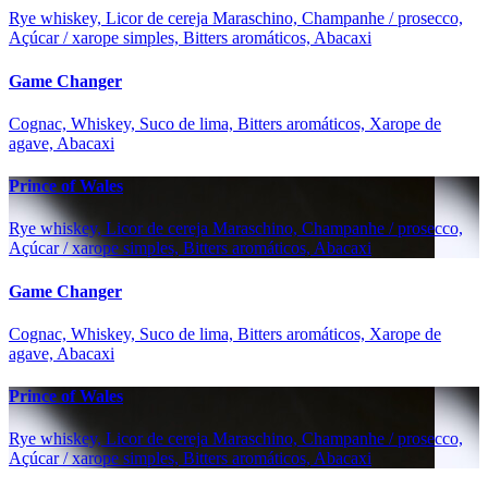
Rye whiskey, Licor de cereja Maraschino, Champanhe / prosecco,
Açúcar / xarope simples, Bitters aromáticos, Abacaxi
Game Changer
Cognac, Whiskey, Suco de lima, Bitters aromáticos, Xarope de
agave, Abacaxi
Prince of Wales
Rye whiskey, Licor de cereja Maraschino, Champanhe / prosecco,
Açúcar / xarope simples, Bitters aromáticos, Abacaxi
Game Changer
Cognac, Whiskey, Suco de lima, Bitters aromáticos, Xarope de
agave, Abacaxi
Prince of Wales
Rye whiskey, Licor de cereja Maraschino, Champanhe / prosecco,
Açúcar / xarope simples, Bitters aromáticos, Abacaxi