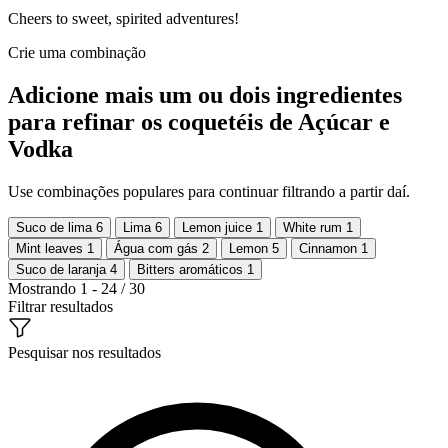
Cheers to sweet, spirited adventures!
Crie uma combinação
Adicione mais um ou dois ingredientes
para refinar os coquetéis de Açúcar e
Vodka
Use combinações populares para continuar filtrando a partir daí.
Suco de lima
6
Lima
6
Lemon juice
1
White rum
1
Mint leaves
1
Água com gás
2
Lemon
5
Cinnamon
1
Suco de laranja
4
Bitters aromáticos
1
Mostrando 1 - 24 / 30
Filtrar resultados
Pesquisar nos resultados