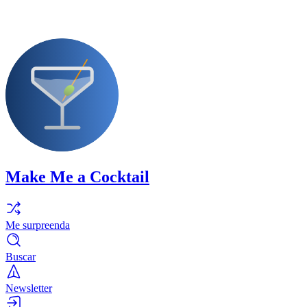
Make Me a Cocktail
Me surpreenda
Buscar
Newsletter