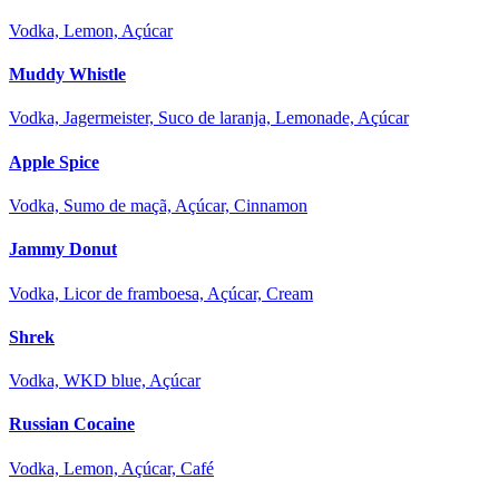
Vodka, Lemon, Açúcar
Muddy Whistle
Vodka, Jagermeister, Suco de laranja, Lemonade, Açúcar
Apple Spice
Vodka, Sumo de maçã, Açúcar, Cinnamon
Jammy Donut
Vodka, Licor de framboesa, Açúcar, Cream
Shrek
Vodka, WKD blue, Açúcar
Russian Cocaine
Vodka, Lemon, Açúcar, Café