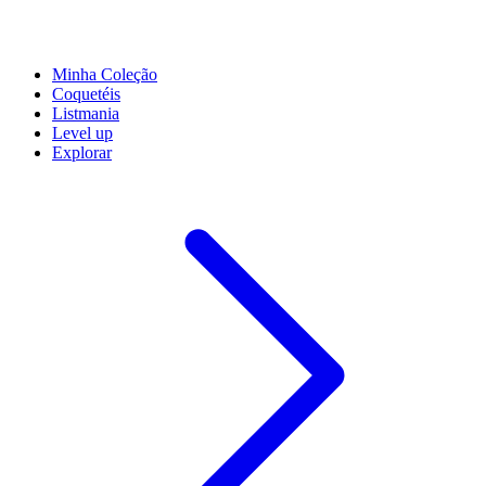
Minha Coleção
Coquetéis
Listmania
Level up
Explorar