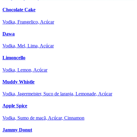
Chocolate Cake
Vodka, Frangelico, Açúcar
Dawa
Vodka, Mel, Lima, Açúcar
Limoncello
Vodka, Lemon, Açúcar
Muddy Whistle
Vodka, Jagermeister, Suco de laranja, Lemonade, Açúcar
Apple Spice
Vodka, Sumo de maçã, Açúcar, Cinnamon
Jammy Donut