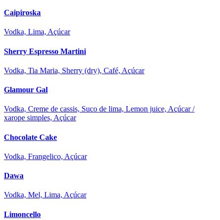
Caipiroska
Vodka, Lima, Açúcar
Sherry Espresso Martini
Vodka, Tia Maria, Sherry (dry), Café, Açúcar
Glamour Gal
Vodka, Creme de cassis, Suco de lima, Lemon juice, Açúcar /
xarope simples, Açúcar
Chocolate Cake
Vodka, Frangelico, Açúcar
Dawa
Vodka, Mel, Lima, Açúcar
Limoncello