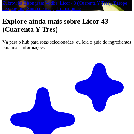
Zubrowka Bisongrass Vodka, Licor 43 (Cuarenta Y Tres), Xarope
de gengibre, Sumo de maçã, Lemon juice
Explore ainda mais sobre Licor 43
(Cuarenta Y Tres)
Vá para o hub para rotas selecionadas, ou leia o guia de ingredientes
para mais informações.