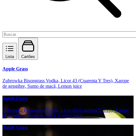
Lista
Cartões
Apple Grass
Zubrowka Bisongrass Vodka, Licor 43 (Cuarenta Y Tres), Xarope
de gengibre, Sumo de maçã, Lemon juice
Apple Grass
Zubrowka Bisongrass Vodka, Licor 43 (Cuarenta Y Tres), Xarope
de gengibre, Sumo de maçã, Lemon juice
Apple Grass