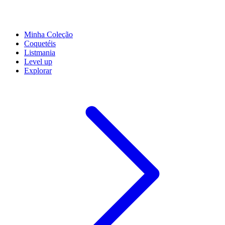
Minha Coleção
Coquetéis
Listmania
Level up
Explorar