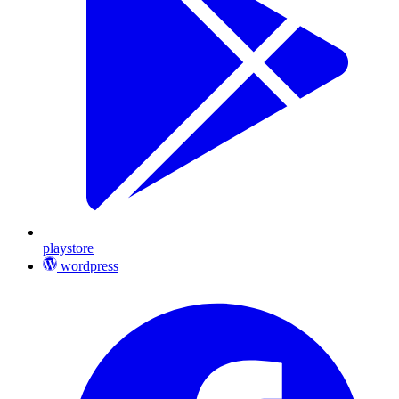
playstore
wordpress