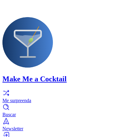
Make Me a Cocktail
Me surpreenda
Buscar
Newsletter