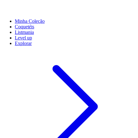
Minha Coleção
Coquetéis
Listmania
Level up
Explorar