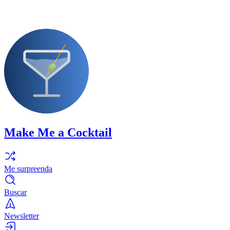
Make Me a Cocktail
Me surpreenda
Buscar
Newsletter