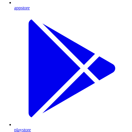
appstore
playstore