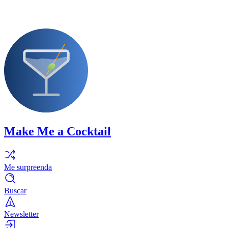
Make Me a Cocktail
Me surpreenda
Buscar
Newsletter