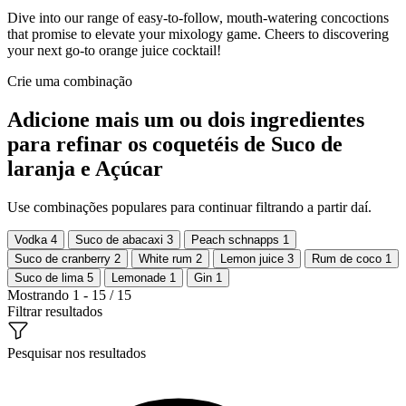
Dive into our range of easy-to-follow, mouth-watering concoctions
that promise to elevate your mixology game. Cheers to discovering
your next go-to orange juice cocktail!
Crie uma combinação
Adicione mais um ou dois ingredientes
para refinar os coquetéis de Suco de
laranja e Açúcar
Use combinações populares para continuar filtrando a partir daí.
Vodka
4
Suco de abacaxi
3
Peach schnapps
1
Suco de cranberry
2
White rum
2
Lemon juice
3
Rum de coco
1
Suco de lima
5
Lemonade
1
Gin
1
Mostrando 1 - 15 / 15
Filtrar resultados
Pesquisar nos resultados