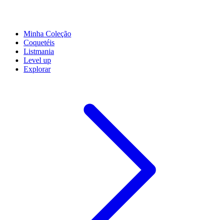
Minha Coleção
Coquetéis
Listmania
Level up
Explorar