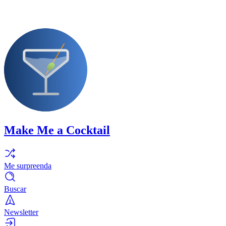
Make Me a Cocktail
Me surpreenda
Buscar
Newsletter