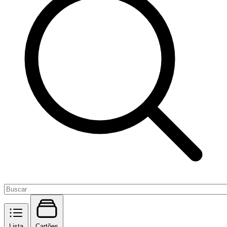
Lista
Cartões