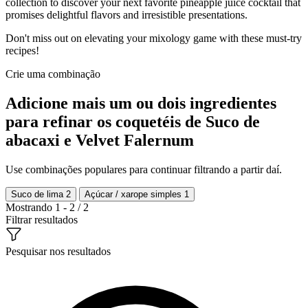
collection to discover your next favorite pineapple juice cocktail that
promises delightful flavors and irresistible presentations.
Don't miss out on elevating your mixology game with these must-try
recipes!
Crie uma combinação
Adicione mais um ou dois ingredientes
para refinar os coquetéis de Suco de
abacaxi e Velvet Falernum
Use combinações populares para continuar filtrando a partir daí.
Suco de lima
2
Açúcar / xarope simples
1
Mostrando 1 - 2 / 2
Filtrar resultados
Pesquisar nos resultados