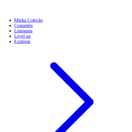
Minha Coleção
Coquetéis
Listmania
Level up
Explorar