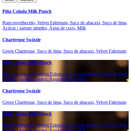
Piña Colada Milk Punch
Rum envelhecido, Velvet Falernum, Suco de abacaxi, Suco de lima,
Açúcar / xarope simples, Água de coco, Milk
Chartreuse Swizzle
Green Chartreuse, Suco de lima, Suco de abacaxi, Velvet Falernum
Piña Colada Milk Punch
Rum envelhecido, Velvet Falernum, Suco de abacaxi, Suco de lima,
Açúcar / xarope simples, Água de coco, Milk
Chartreuse Swizzle
Green Chartreuse, Suco de lima, Suco de abacaxi, Velvet Falernum
Piña Colada Milk Punch
Rum envelhecido, Velvet Falernum, Suco de abacaxi, Suco de lima,
Açúcar / xarope simples, Água de coco, Milk