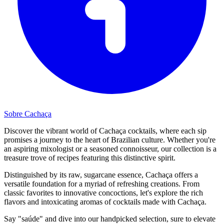
Sobre Cachaça
Discover the vibrant world of Cachaça cocktails, where each sip
promises a journey to the heart of Brazilian culture. Whether you're
an aspiring mixologist or a seasoned connoisseur, our collection is a
treasure trove of recipes featuring this distinctive spirit.
Distinguished by its raw, sugarcane essence, Cachaça offers a
versatile foundation for a myriad of refreshing creations. From
classic favorites to innovative concoctions, let's explore the rich
flavors and intoxicating aromas of cocktails made with Cachaça.
Say "saúde" and dive into our handpicked selection, sure to elevate