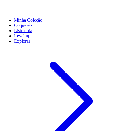
Minha Coleção
Coquetéis
Listmania
Level up
Explorar