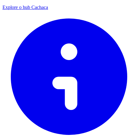
Explore o hub Cachaça