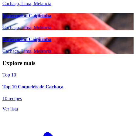
Cachaça, Lima, Melancia
Watermelon Caipirinha
Cachaça, Lima, Melancia
Watermelon Caipirinha
Cachaça, Lima, Melancia
Explore mais
Top 10
Top 10 Coquetéis de Cachaça
10 recipes
Ver lista