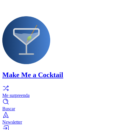
Make Me a Cocktail
Me surpreenda
Buscar
Newsletter