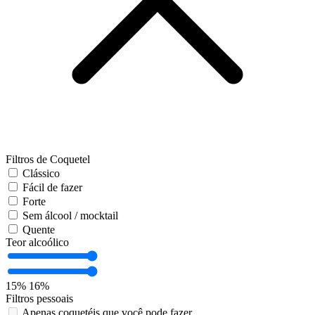
Filtros de Coquetel
Clássico
Fácil de fazer
Forte
Sem álcool / mocktail
Quente
Teor alcoólico
15%
16%
Filtros pessoais
Apenas coquetéis que você pode fazer