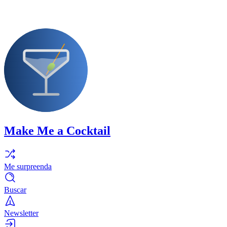
Make Me a Cocktail
Me surpreenda
Buscar
Newsletter