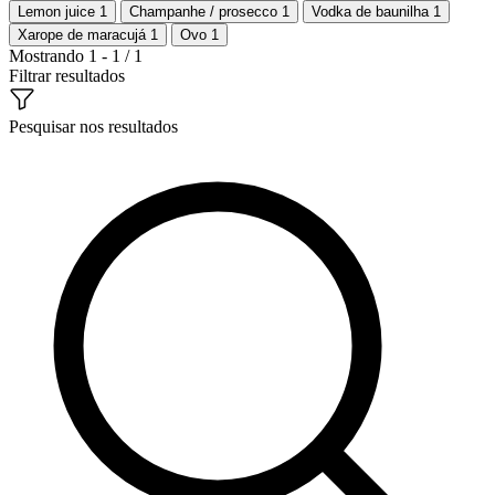
Lemon juice
1
Champanhe / prosecco
1
Vodka de baunilha
1
Xarope de maracujá
1
Ovo
1
Mostrando 1 - 1 / 1
Filtrar resultados
Pesquisar nos resultados