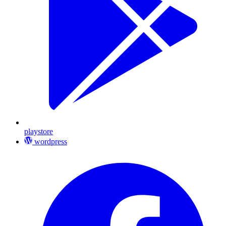
playstore
wordpress