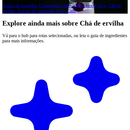
Vodka de baunilha, Champanhe / prosecco, Lemon juice, Chá de
ervilha, Xarope de maracujá, Ovo, Café
Explore ainda mais sobre Chá de ervilha
Vá para o hub para rotas selecionadas, ou leia o guia de ingredientes
para mais informações.