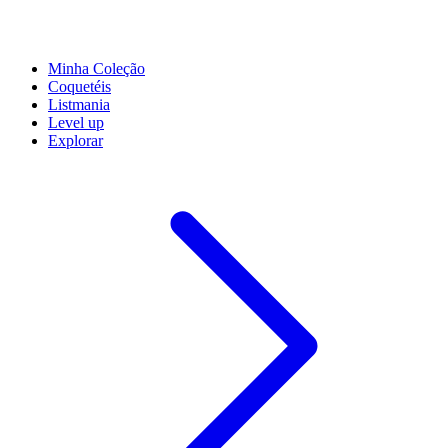
Minha Coleção
Coquetéis
Listmania
Level up
Explorar