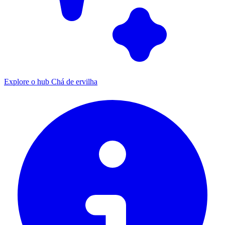
Explore o hub Chá de ervilha