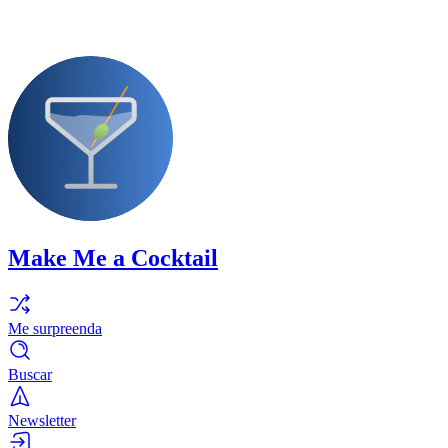
Make Me a Cocktail
Me surpreenda
Buscar
Newsletter