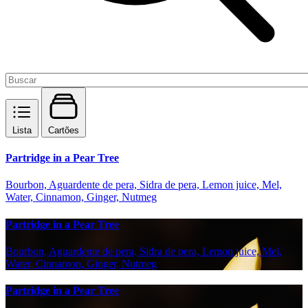
Lista
Cartões
Partridge in a Pear Tree
Bourbon, Aguardente de pera, Sidra de pera, Lemon juice, Mel,
Water, Cinnamon, Ginger, Nutmeg
Partridge in a Pear Tree
Bourbon, Aguardente de pera, Sidra de pera, Lemon juice, Mel,
Water, Cinnamon, Ginger, Nutmeg
Partridge in a Pear Tree