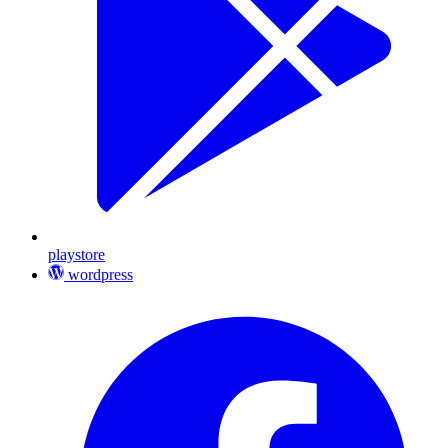
playstore
wordpress