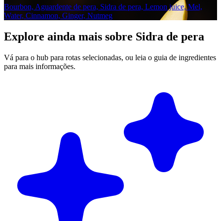
Bourbon, Aguardente de pera, Sidra de pera, Lemon juice, Mel,
Water, Cinnamon, Ginger, Nutmeg
Explore ainda mais sobre Sidra de pera
Vá para o hub para rotas selecionadas, ou leia o guia de ingredientes
para mais informações.