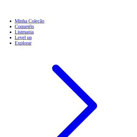
Minha Coleção
Coquetéis
Listmania
Level up
Explorar