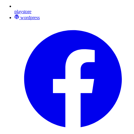
playstore
wordpress