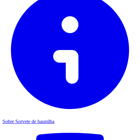
Sobre Sorvete de baunilha