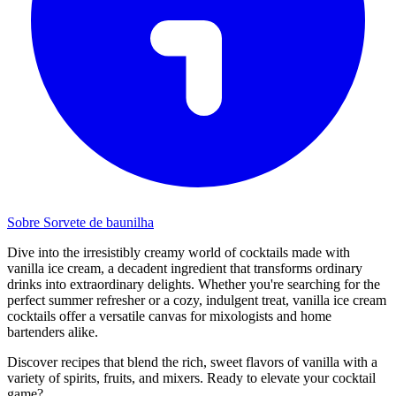
Sobre Sorvete de baunilha
Dive into the irresistibly creamy world of cocktails made with
vanilla ice cream, a decadent ingredient that transforms ordinary
drinks into extraordinary delights. Whether you're searching for the
perfect summer refresher or a cozy, indulgent treat, vanilla ice cream
cocktails offer a versatile canvas for mixologists and home
bartenders alike.
Discover recipes that blend the rich, sweet flavors of vanilla with a
variety of spirits, fruits, and mixers. Ready to elevate your cocktail
game?