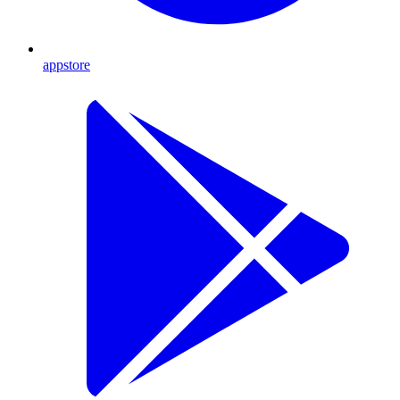
appstore