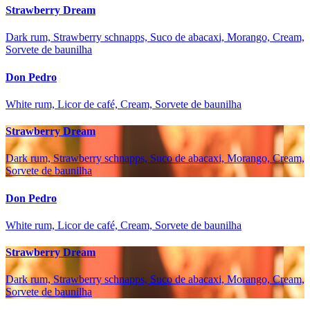
Strawberry Dream
Dark rum, Strawberry schnapps, Suco de abacaxi, Morango, Cream,
Sorvete de baunilha
Don Pedro
White rum, Licor de café, Cream, Sorvete de baunilha
Strawberry Dream
Dark rum, Strawberry schnapps, Suco de abacaxi, Morango, Cream,
Sorvete de baunilha
Don Pedro
White rum, Licor de café, Cream, Sorvete de baunilha
Strawberry Dream
Dark rum, Strawberry schnapps, Suco de abacaxi, Morango, Cream,
Sorvete de baunilha