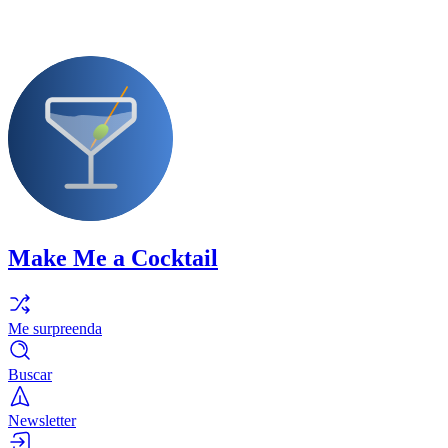
Make Me a Cocktail
Me surpreenda
Buscar
Newsletter