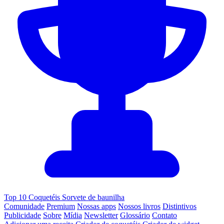
Top 10 Coquetéis Sorvete de baunilha
Comunidade
Premium
Nossas apps
Nossos livros
Distintivos
Publicidade
Sobre
Mídia
Newsletter
Glossário
Contato