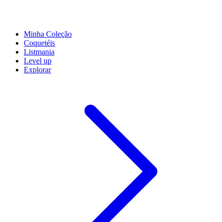
Minha Coleção
Coquetéis
Listmania
Level up
Explorar