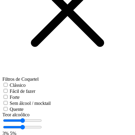
Filtros de Coquetel
Clássico
Fácil de fazer
Forte
Sem álcool / mocktail
Quente
Teor alcoólico
3%
5%