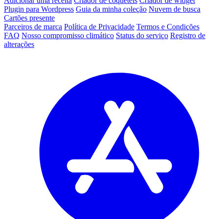
Adicionar uma receita
Criador de coquetéis
Criador de widget
Plugin para Wordpress
Guia da minha coleção
Nuvem de busca
Cartões presente
Parceiros de marca
Política de Privacidade
Termos e Condições
FAQ
Nosso compromisso climático
Status do serviço
Registro de
alterações