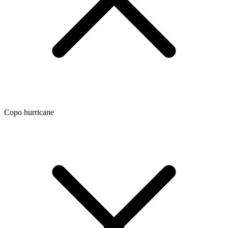
Copo hurricane