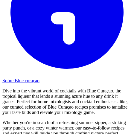
Sobre Blue curaçao
Dive into the vibrant world of cocktails with Blue Curaçao, the
tropical liqueur that lends a stunning azure hue to any drink it
graces. Perfect for home mixologists and cocktail enthusiasts alike,
our curated selection of Blue Curaçao recipes promises to tantalize
your taste buds and elevate your mixology game.
Whether you're in search of a refreshing summer sipper, a striking
party punch, or a cozy winter warmer, our easy-to-follow recipes
and expert tips will guide you through crafting picture-perfect,