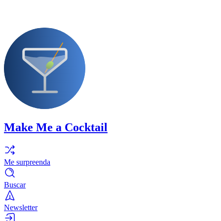
Make Me a Cocktail
Me surpreenda
Buscar
Newsletter