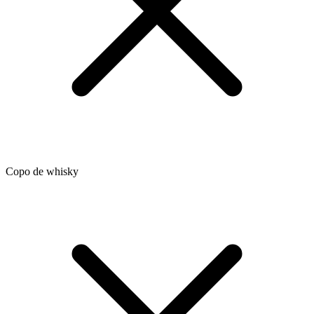
Copo de whisky