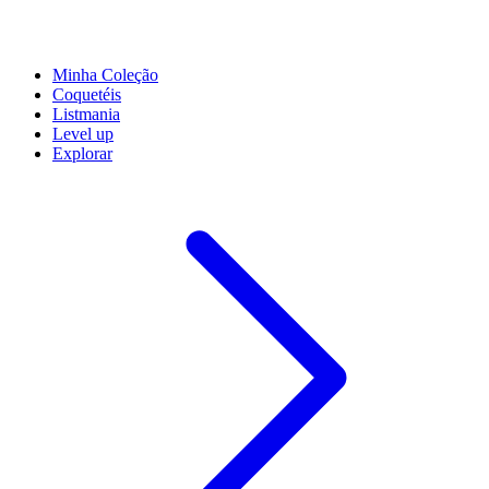
Minha Coleção
Coquetéis
Listmania
Level up
Explorar