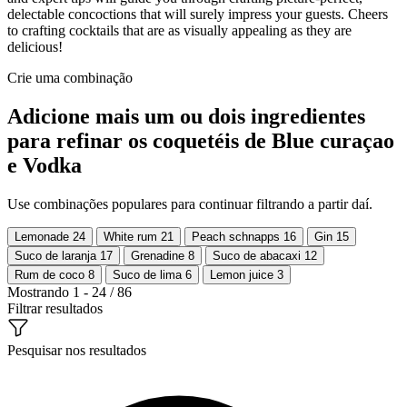
delectable concoctions that will surely impress your guests. Cheers
to crafting cocktails that are as visually appealing as they are
delicious!
Crie uma combinação
Adicione mais um ou dois ingredientes
para refinar os coquetéis de Blue curaçao
e Vodka
Use combinações populares para continuar filtrando a partir daí.
Lemonade
24
White rum
21
Peach schnapps
16
Gin
15
Suco de laranja
17
Grenadine
8
Suco de abacaxi
12
Rum de coco
8
Suco de lima
6
Lemon juice
3
Mostrando 1 - 24 / 86
Filtrar resultados
Pesquisar nos resultados