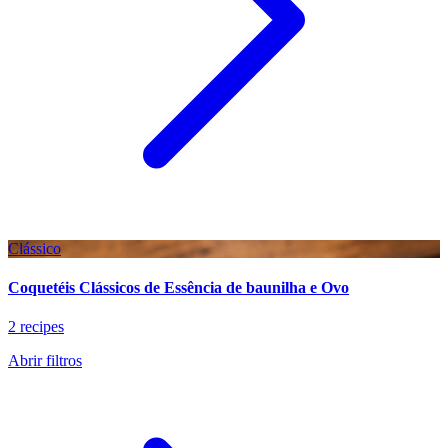
Clássico
Coquetéis Clássicos de Essência de baunilha e Ovo
2 recipes
Abrir filtros