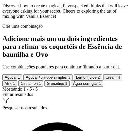
Discover how to create magical, flavor-packed drinks that will leave
everyone asking for your secret. Cheers to exploring the art of
mixing with Vanilla Essence!
Crie uma combinação
Adicione mais um ou dois ingredientes
para refinar os coquetéis de Essência de
baunilha e Ovo
Use combinações populares para continuar filtrando a partir daí.
Açúcar
1
Açúcar / xarope simples
3
Lemon juice
2
Cream
4
Milk
1
Cinnamon
1
Grenadine
1
Água com gás
1
Mostrando 1 - 5 / 5
Filtrar resultados
Pesquisar nos resultados