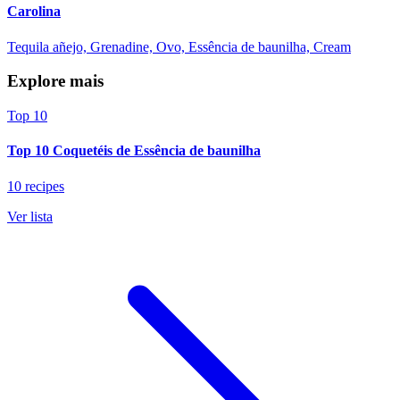
Carolina
Tequila añejo, Grenadine, Ovo, Essência de baunilha, Cream
Explore mais
Top 10
Top 10 Coquetéis de Essência de baunilha
10 recipes
Ver lista