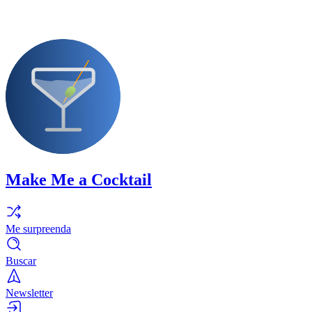
Make Me a Cocktail
Me surpreenda
Buscar
Newsletter