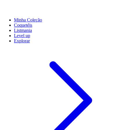
Minha Coleção
Coquetéis
Listmania
Level up
Explorar