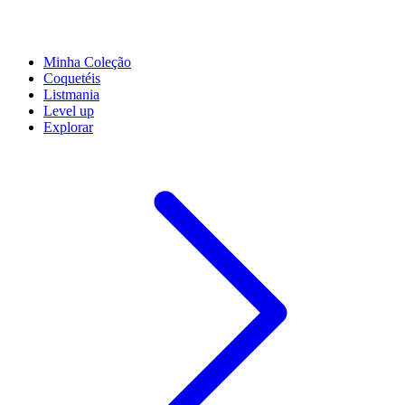
Minha Coleção
Coquetéis
Listmania
Level up
Explorar