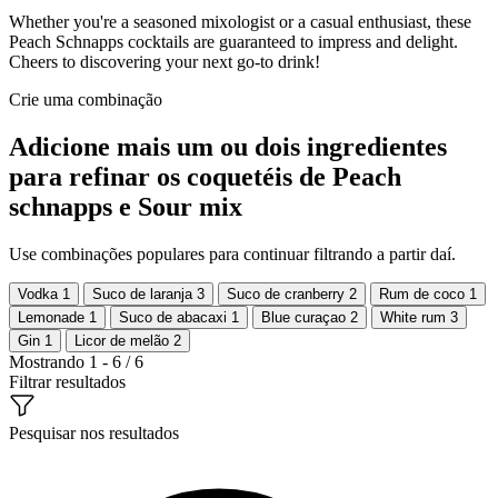
Whether you're a seasoned mixologist or a casual enthusiast, these
Peach Schnapps cocktails are guaranteed to impress and delight.
Cheers to discovering your next go-to drink!
Crie uma combinação
Adicione mais um ou dois ingredientes
para refinar os coquetéis de Peach
schnapps e Sour mix
Use combinações populares para continuar filtrando a partir daí.
Vodka
1
Suco de laranja
3
Suco de cranberry
2
Rum de coco
1
Lemonade
1
Suco de abacaxi
1
Blue curaçao
2
White rum
3
Gin
1
Licor de melão
2
Mostrando 1 - 6 / 6
Filtrar resultados
Pesquisar nos resultados