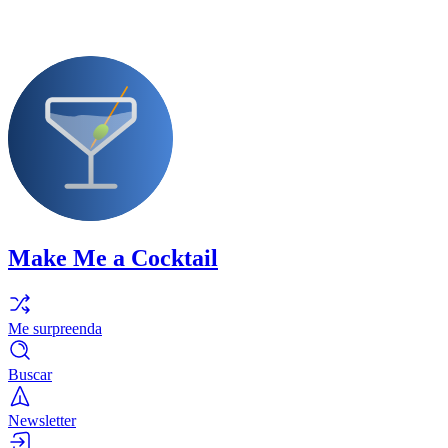
Make Me a Cocktail
Me surpreenda
Buscar
Newsletter