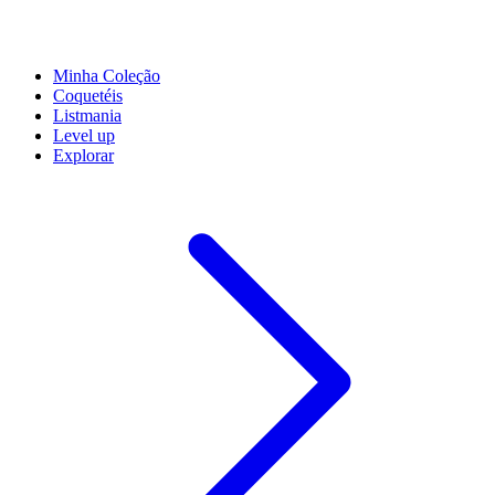
Minha Coleção
Coquetéis
Listmania
Level up
Explorar