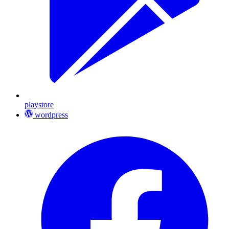
playstore
wordpress