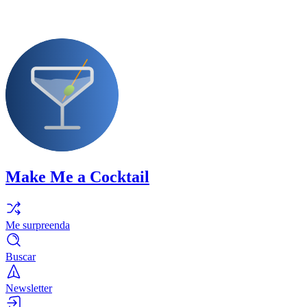
Make Me a Cocktail
Me surpreenda
Buscar
Newsletter