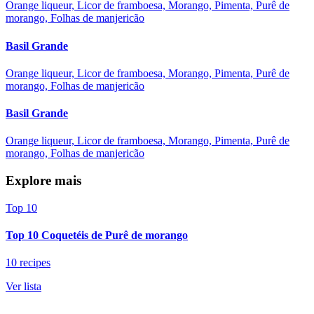
Orange liqueur, Licor de framboesa, Morango, Pimenta, Purê de
morango, Folhas de manjericão
Basil Grande
Orange liqueur, Licor de framboesa, Morango, Pimenta, Purê de
morango, Folhas de manjericão
Basil Grande
Orange liqueur, Licor de framboesa, Morango, Pimenta, Purê de
morango, Folhas de manjericão
Explore mais
Top 10
Top 10 Coquetéis de Purê de morango
10 recipes
Ver lista