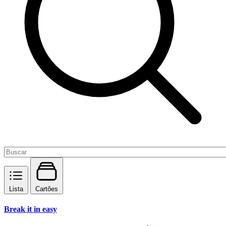
Lista
Cartões
Break it in easy