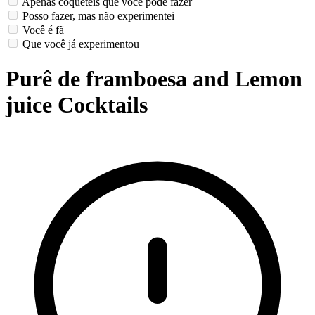
Apenas coquetéis que você pode fazer
Posso fazer, mas não experimentei
Você é fã
Que você já experimentou
Purê de framboesa and Lemon
juice Cocktails