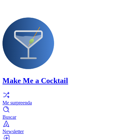
Make Me a Cocktail
Me surpreenda
Buscar
Newsletter