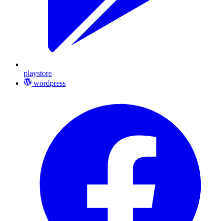
playstore
wordpress