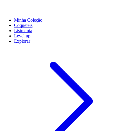
Minha Coleção
Coquetéis
Listmania
Level up
Explorar