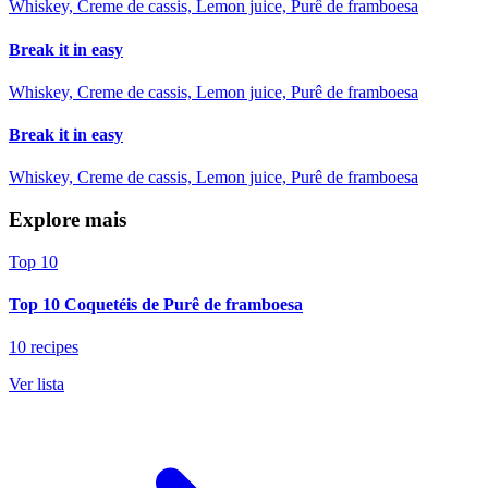
Whiskey, Creme de cassis, Lemon juice, Purê de framboesa
Break it in easy
Whiskey, Creme de cassis, Lemon juice, Purê de framboesa
Break it in easy
Whiskey, Creme de cassis, Lemon juice, Purê de framboesa
Explore mais
Top 10
Top 10 Coquetéis de Purê de framboesa
10 recipes
Ver lista