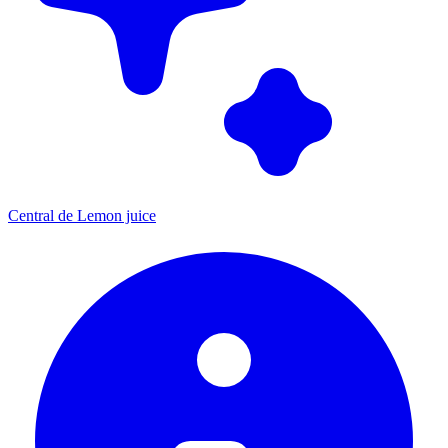
Central de Lemon juice