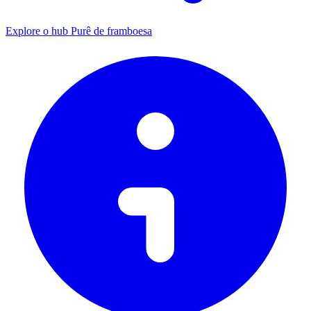
Explore o hub Purê de framboesa