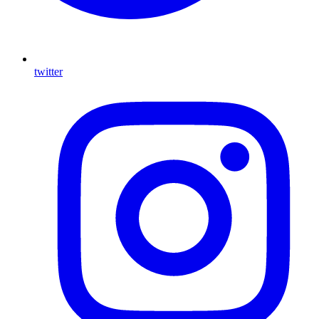
twitter