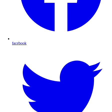
facebook