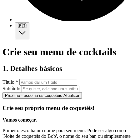
🇵🇹
Crie seu menu de cocktails
1. Detalhes básicos
Título *
Subtítulo
Próximo - escolha os coquetéis
Atualizar
Crie seu próprio menu de coquetéis!
Vamos começar.
Primeiro escolha um nome para seu menu. Pode ser algo como
'Noite de coquetéis do Bob', o nome do seu bar, ou simplesmente