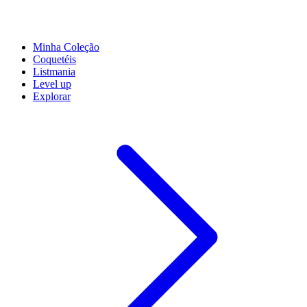
Minha Coleção
Coquetéis
Listmania
Level up
Explorar