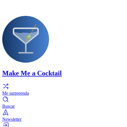
Make Me a Cocktail
Me surpreenda
Buscar
Newsletter