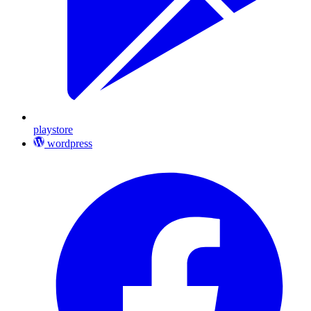
playstore
wordpress