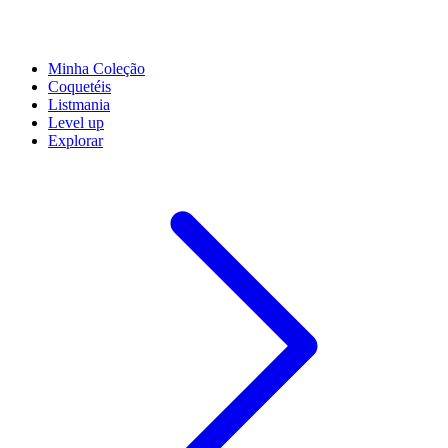
Minha Coleção
Coquetéis
Listmania
Level up
Explorar