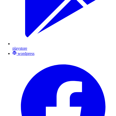
playstore
wordpress