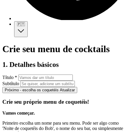
🇵🇹
Crie seu menu de cocktails
1. Detalhes básicos
Título *
Subtítulo
Próximo - escolha os coquetéis
Atualizar
Crie seu próprio menu de coquetéis!
Vamos começar.
Primeiro escolha um nome para seu menu. Pode ser algo como
'Noite de coquetéis do Bob', o nome do seu bar, ou simplesmente