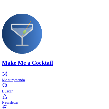
Make Me a Cocktail
Me surpreenda
Buscar
Newsletter