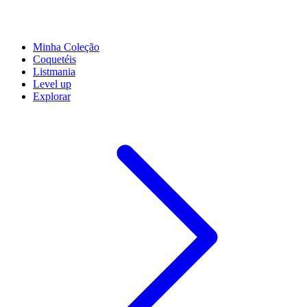
Minha Coleção
Coquetéis
Listmania
Level up
Explorar