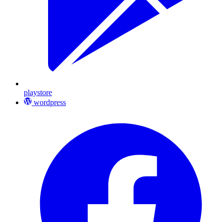
playstore
wordpress