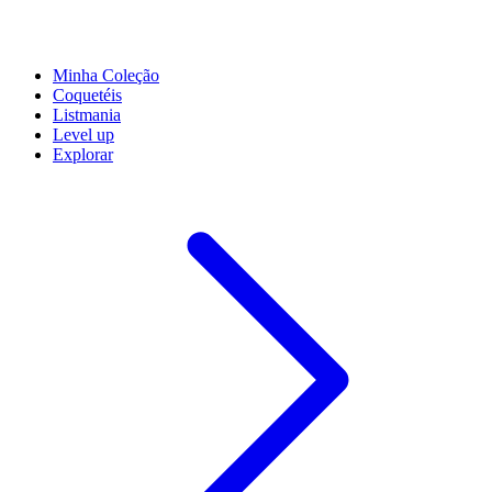
Minha Coleção
Coquetéis
Listmania
Level up
Explorar