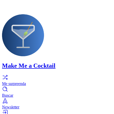
Make Me a Cocktail
Me surpreenda
Buscar
Newsletter