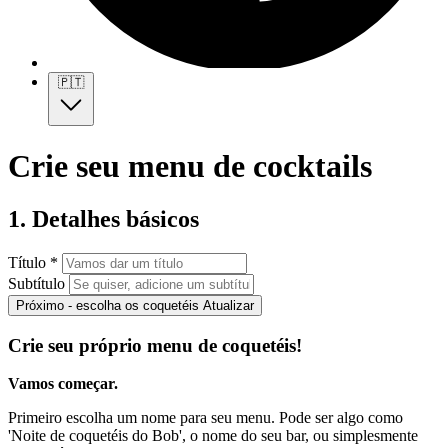
🇵🇹
Crie seu menu de cocktails
1. Detalhes básicos
Título *
Subtítulo
Próximo - escolha os coquetéis
Atualizar
Crie seu próprio menu de coquetéis!
Vamos começar.
Primeiro escolha um nome para seu menu. Pode ser algo como
'Noite de coquetéis do Bob', o nome do seu bar, ou simplesmente