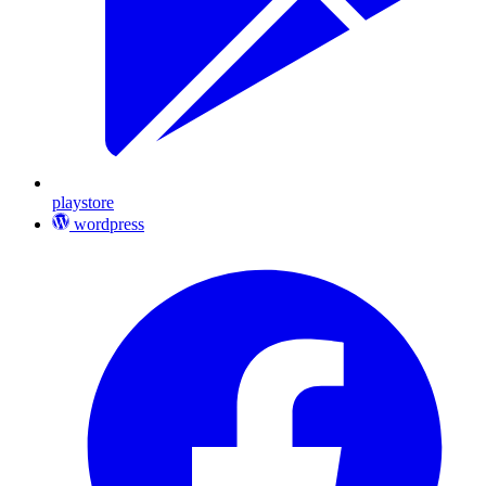
playstore
wordpress