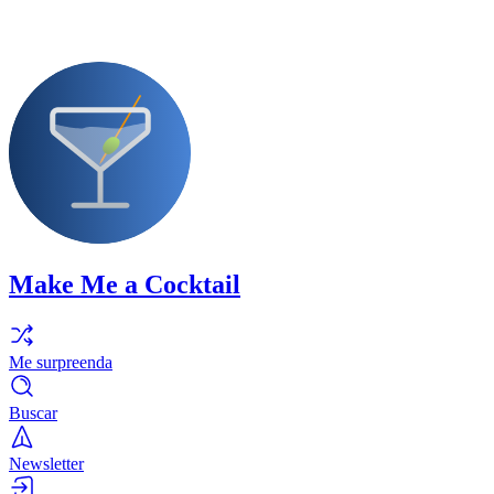
Make Me a Cocktail
Me surpreenda
Buscar
Newsletter