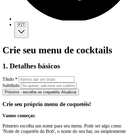
🇵🇹
Crie seu menu de cocktails
1. Detalhes básicos
Título *
Subtítulo
Próximo - escolha os coquetéis
Atualizar
Crie seu próprio menu de coquetéis!
Vamos começar.
Primeiro escolha um nome para seu menu. Pode ser algo como
'Noite de coquetéis do Bob', o nome do seu bar, ou simplesmente