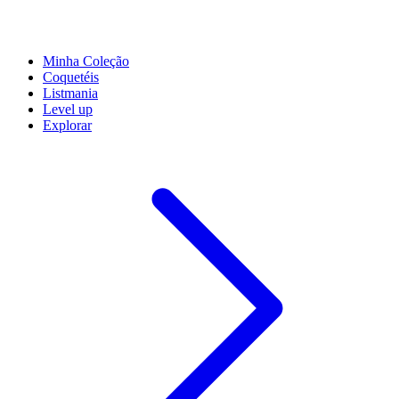
Minha Coleção
Coquetéis
Listmania
Level up
Explorar