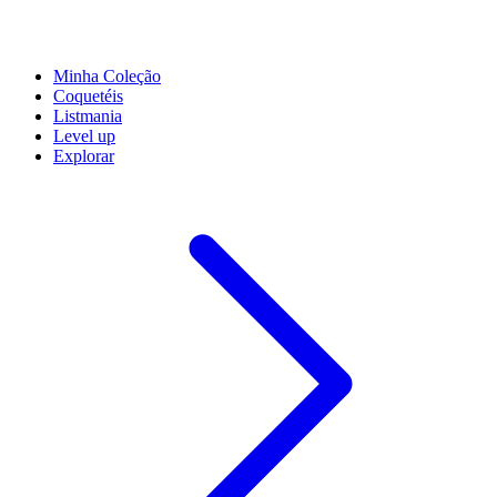
Minha Coleção
Coquetéis
Listmania
Level up
Explorar