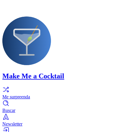
Make Me a Cocktail
Me surpreenda
Buscar
Newsletter