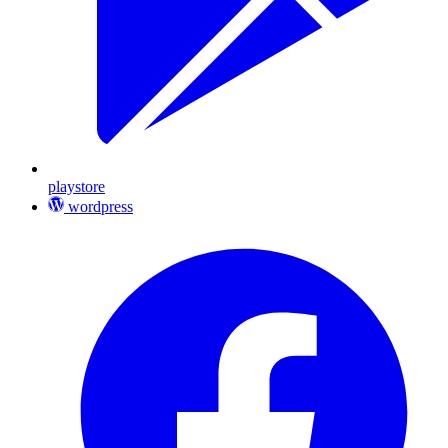
playstore
wordpress