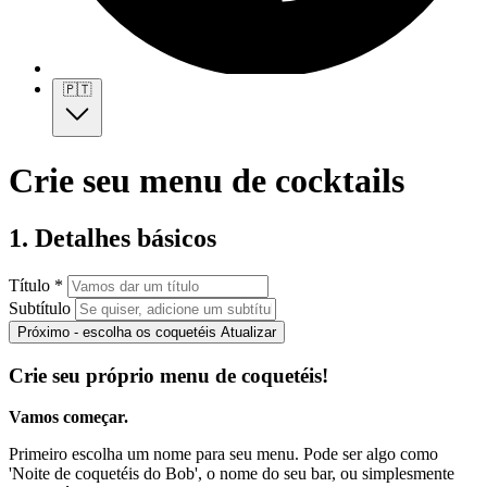
🇵🇹
Crie seu menu de cocktails
1. Detalhes básicos
Título *
Subtítulo
Próximo - escolha os coquetéis
Atualizar
Crie seu próprio menu de coquetéis!
Vamos começar.
Primeiro escolha um nome para seu menu. Pode ser algo como
'Noite de coquetéis do Bob', o nome do seu bar, ou simplesmente