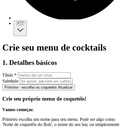
🇵🇹
Crie seu menu de cocktails
1. Detalhes básicos
Título *
Subtítulo
Próximo - escolha os coquetéis
Atualizar
Crie seu próprio menu de coquetéis!
Vamos começar.
Primeiro escolha um nome para seu menu. Pode ser algo como
'Noite de coquetéis do Bob', o nome do seu bar, ou simplesmente