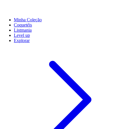
Minha Coleção
Coquetéis
Listmania
Level up
Explorar