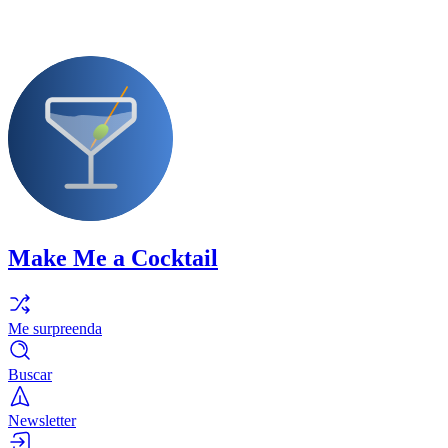
Make Me a Cocktail
Me surpreenda
Buscar
Newsletter