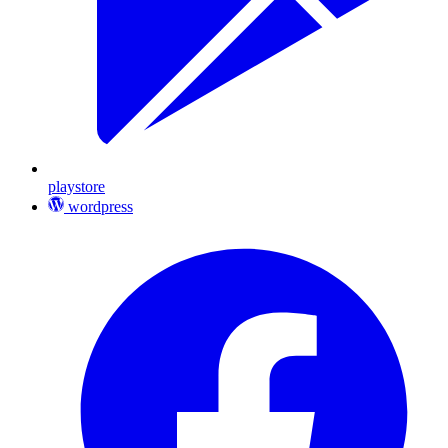
playstore
wordpress