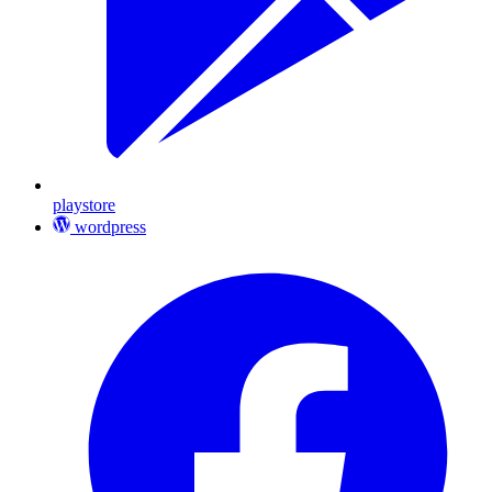
playstore
wordpress