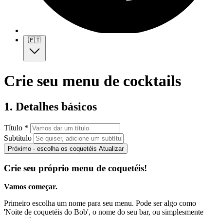
🇵🇹
Crie seu menu de cocktails
1. Detalhes básicos
Título *
Subtítulo
Próximo - escolha os coquetéis
Atualizar
Crie seu próprio menu de coquetéis!
Vamos começar.
Primeiro escolha um nome para seu menu. Pode ser algo como
'Noite de coquetéis do Bob', o nome do seu bar, ou simplesmente