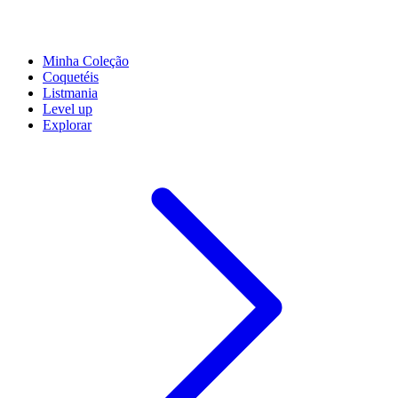
Minha Coleção
Coquetéis
Listmania
Level up
Explorar