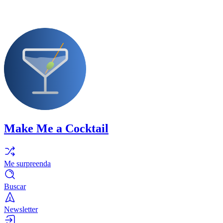
Make Me a Cocktail
Me surpreenda
Buscar
Newsletter