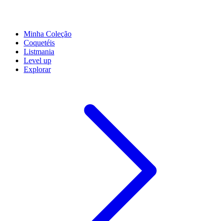
Minha Coleção
Coquetéis
Listmania
Level up
Explorar