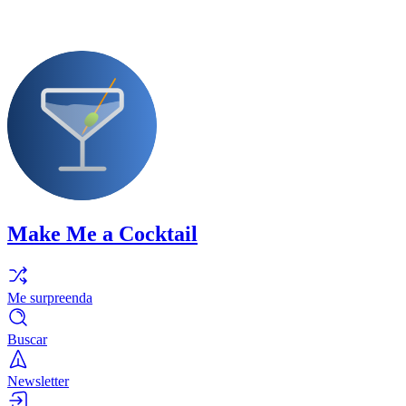
Make Me a Cocktail
Me surpreenda
Buscar
Newsletter