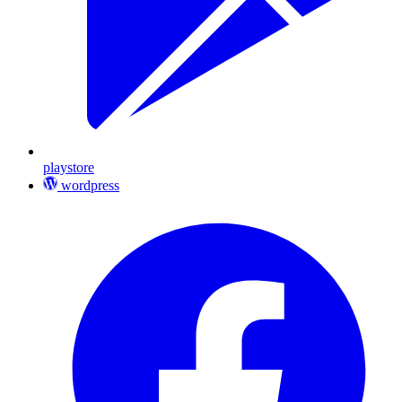
playstore
wordpress