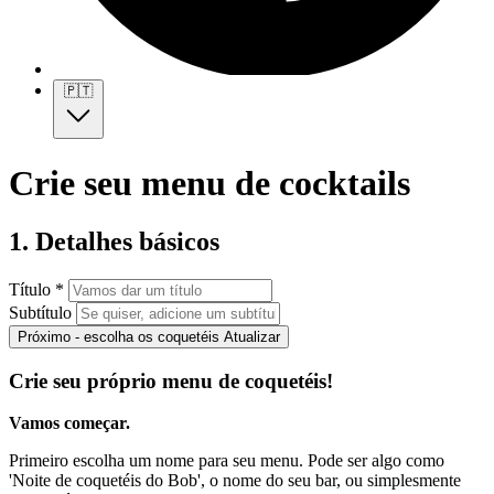
🇵🇹
Crie seu menu de cocktails
1. Detalhes básicos
Título *
Subtítulo
Próximo - escolha os coquetéis
Atualizar
Crie seu próprio menu de coquetéis!
Vamos começar.
Primeiro escolha um nome para seu menu. Pode ser algo como
'Noite de coquetéis do Bob', o nome do seu bar, ou simplesmente