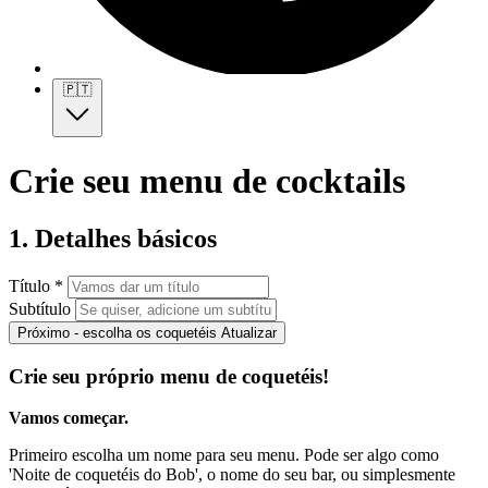
🇵🇹
Crie seu menu de cocktails
1. Detalhes básicos
Título *
Subtítulo
Próximo - escolha os coquetéis
Atualizar
Crie seu próprio menu de coquetéis!
Vamos começar.
Primeiro escolha um nome para seu menu. Pode ser algo como
'Noite de coquetéis do Bob', o nome do seu bar, ou simplesmente