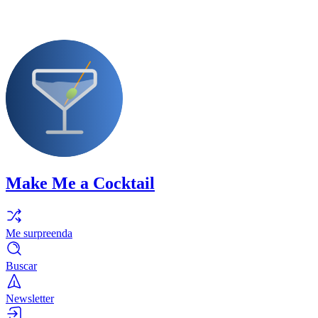
Make Me a Cocktail
Me surpreenda
Buscar
Newsletter