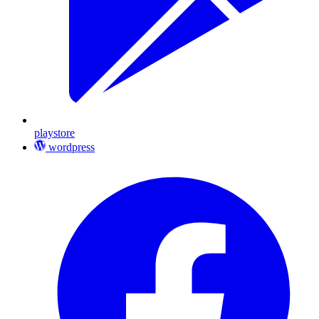
playstore
wordpress