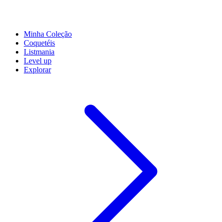
Minha Coleção
Coquetéis
Listmania
Level up
Explorar