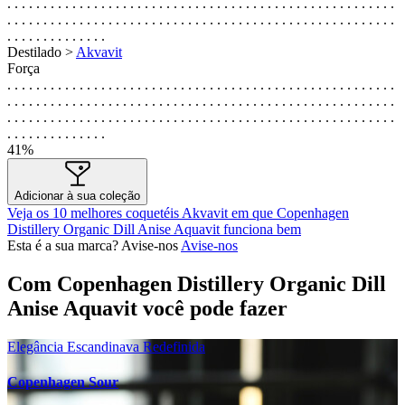
. . . . . . . . . . . . . . . . . . . . . . . . . . . . . . . . . . . . . . . . . . . . . . . . . . . . . .
. . . . . . . . . . . . . . . . . . . . . . . . . . . . . . . . . . . . . . . . . . . . . . . . . . . . . .
. . . . . . . . . . . . . .
Destilado >
Akvavit
Força
. . . . . . . . . . . . . . . . . . . . . . . . . . . . . . . . . . . . . . . . . . . . . . . . . . . . . .
. . . . . . . . . . . . . . . . . . . . . . . . . . . . . . . . . . . . . . . . . . . . . . . . . . . . . .
. . . . . . . . . . . . . . . . . . . . . . . . . . . . . . . . . . . . . . . . . . . . . . . . . . . . . .
. . . . . . . . . . . . . .
41%
Adicionar à sua coleção
Veja os 10 melhores coquetéis Akvavit em que Copenhagen
Distillery Organic Dill Anise Aquavit funciona bem
Esta é a sua marca? Avise-nos
Avise-nos
Com Copenhagen Distillery Organic Dill
Anise Aquavit você pode fazer
Elegância Escandinava Redefinida
Copenhagen Sour