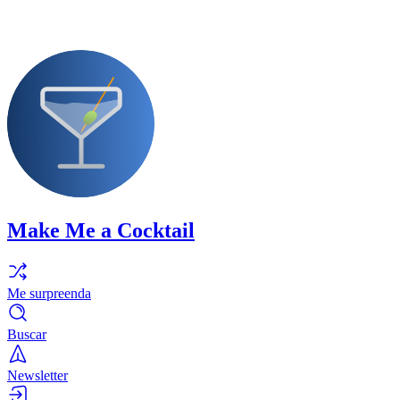
Make Me a Cocktail
Me surpreenda
Buscar
Newsletter