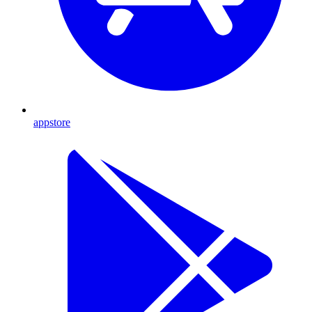
appstore