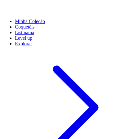
Minha Coleção
Coquetéis
Listmania
Level up
Explorar