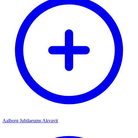
Aalborg Jubilaeums Akvavit