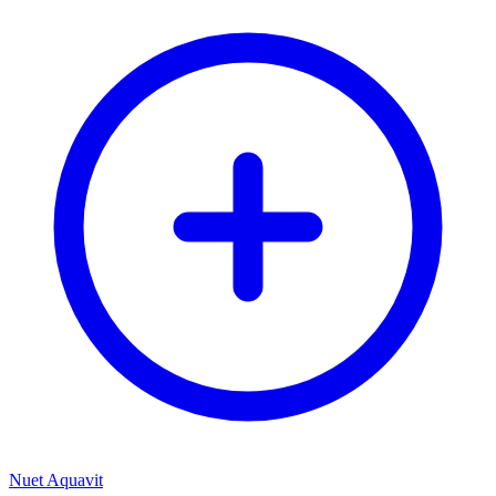
Nuet Aquavit