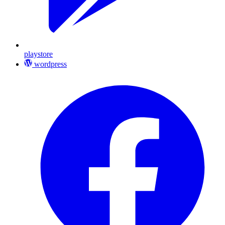
playstore
wordpress