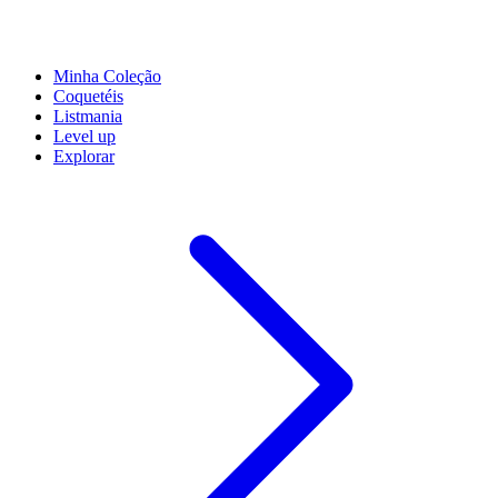
Minha Coleção
Coquetéis
Listmania
Level up
Explorar