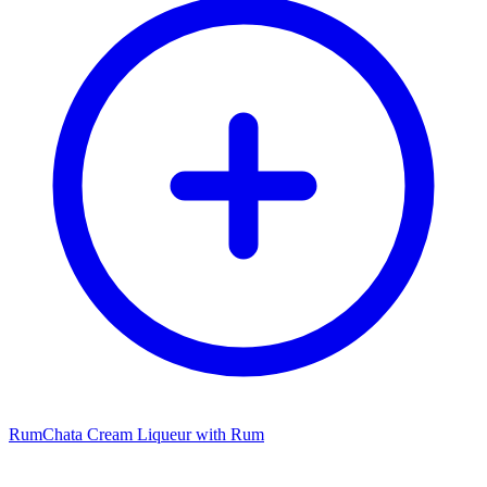
RumChata Cream Liqueur with Rum