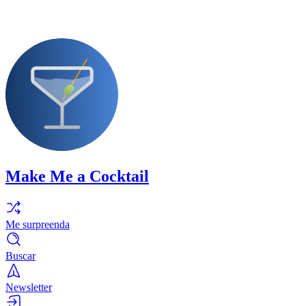
Make Me a Cocktail
Me surpreenda
Buscar
Newsletter