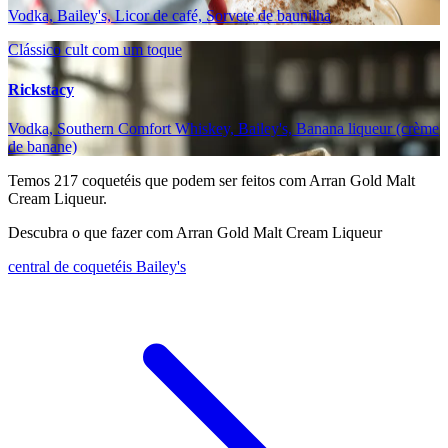
Vodka, Bailey's, Licor de café, Sorvete de baunilha
Clássico cult com um toque
Rickstacy
Vodka, Southern Comfort Whiskey, Bailey's, Banana liqueur (crème
de banane)
Temos
217
coquetéis que podem ser feitos com Arran Gold Malt
Cream Liqueur.
Descubra o que fazer com Arran Gold Malt Cream Liqueur
central de coquetéis Bailey's