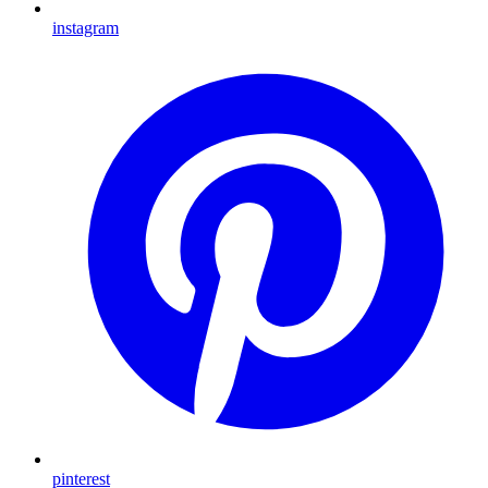
instagram
pinterest