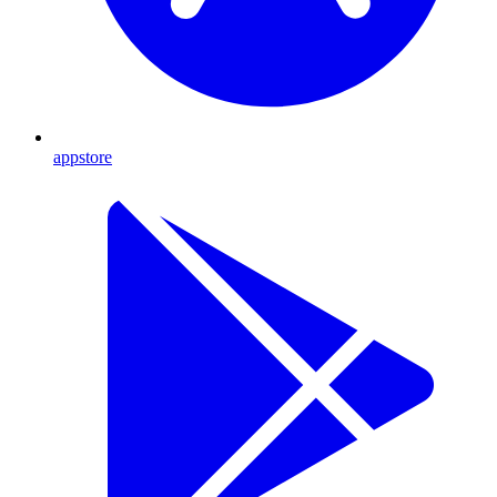
appstore