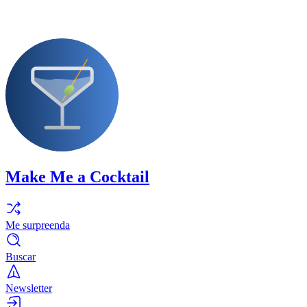
Make Me a Cocktail
Me surpreenda
Buscar
Newsletter