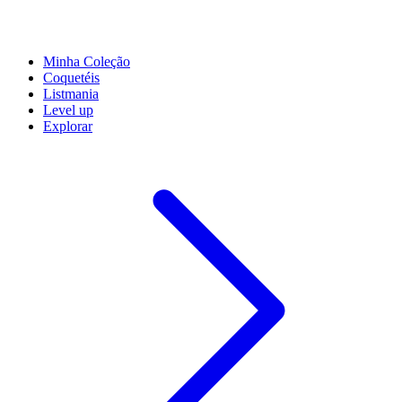
Minha Coleção
Coquetéis
Listmania
Level up
Explorar