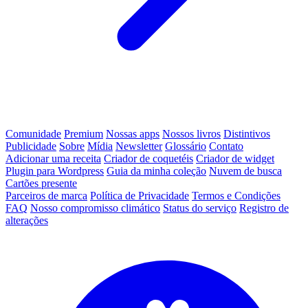
Comunidade
Premium
Nossas apps
Nossos livros
Distintivos
Publicidade
Sobre
Mídia
Newsletter
Glossário
Contato
Adicionar uma receita
Criador de coquetéis
Criador de widget
Plugin para Wordpress
Guia da minha coleção
Nuvem de busca
Cartões presente
Parceiros de marca
Política de Privacidade
Termos e Condições
FAQ
Nosso compromisso climático
Status do serviço
Registro de
alterações