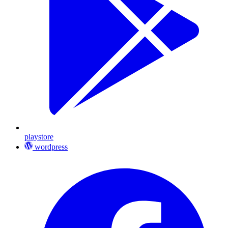
playstore
wordpress