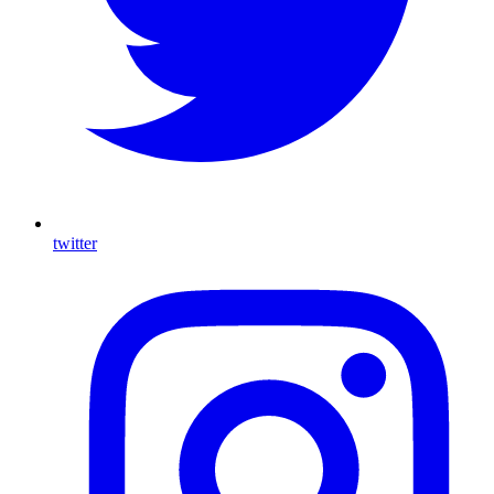
twitter