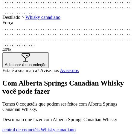
. . . . . . . . . . . . . . . . . . . . . . . . . . . . . . . . . . . . . . . . . . . . . . . . . . . . . .
. . . . . . . . . . . . . . . . . . . . . . . . . . . . . . . . . . . . . . . . . . . . . . . . . . . . . .
. . . . . . . . . . . . . .
Destilado >
Whisky canadiano
Força
. . . . . . . . . . . . . . . . . . . . . . . . . . . . . . . . . . . . . . . . . . . . . . . . . . . . . .
. . . . . . . . . . . . . . . . . . . . . . . . . . . . . . . . . . . . . . . . . . . . . . . . . . . . . .
. . . . . . . . . . . . . . . . . . . . . . . . . . . . . . . . . . . . . . . . . . . . . . . . . . . . . .
. . . . . . . . . . . . . .
40%
Adicionar à sua coleção
Esta é a sua marca? Avise-nos
Avise-nos
Com Alberta Springs Canadian Whisky
você pode fazer
Temos
0
coquetéis que podem ser feitos com Alberta Springs
Canadian Whisky.
Descubra o que fazer com Alberta Springs Canadian Whisky
central de coquetéis Whisky canadiano